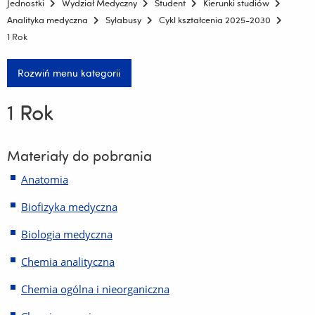
Jednostki
Wydział Medyczny
Student
Kierunki studiów
Analityka medyczna
Sylabusy
Cykl kształcenia 2025-2030
1 Rok
Rozwiń menu kategorii
1 Rok
Materiały do pobrania
Anatomia
Biofizyka medyczna
Biologia medyczna
Chemia analityczna
Chemia ogólna i nieorganiczna