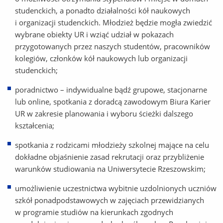
studenckich, a ponadto działalności kół naukowych
i organizacji studenckich. Młodzież będzie mogła zwiedzić
wybrane obiekty UR i wziąć udział w pokazach
przygotowanych przez naszych studentów, pracowników
kolegiów, członków kół naukowych lub organizacji
studenckich;
poradnictwo – indywidualne bądź grupowe, stacjonarne
lub online, spotkania z doradcą zawodowym Biura Karier
UR w zakresie planowania i wyboru ścieżki dalszego
kształcenia;
spotkania z rodzicami młodzieży szkolnej mające na celu
dokładne objaśnienie zasad rekrutacji oraz przybliżenie
warunków studiowania na Uniwersytecie Rzeszowskim;
umożliwienie uczestnictwa wybitnie uzdolnionych uczniów
szkół ponadpodstawowych w zajęciach przewidzianych
w programie studiów na kierunkach zgodnych