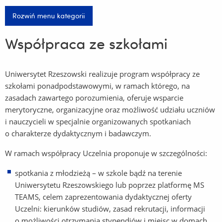
Rozwiń menu kategorii
Współpraca ze szkołami
Uniwersytet Rzeszowski realizuje program współpracy ze
szkołami ponadpodstawowymi, w ramach którego, na
zasadach zawartego porozumienia, oferuje wsparcie
merytoryczne, organizacyjne oraz możliwość udziału uczniów
i nauczycieli w specjalnie organizowanych spotkaniach
o charakterze dydaktycznym i badawczym.
W ramach współpracy Uczelnia proponuje w szczególności:
spotkania z młodzieżą – w szkole bądź na terenie
Uniwersytetu Rzeszowskiego lub poprzez platformę MS
TEAMS, celem zaprezentowania dydaktycznej oferty
Uczelni: kierunków studiów, zasad rekrutacji, informacji
o możliwości otrzymania stypendiów i miejsc w domach