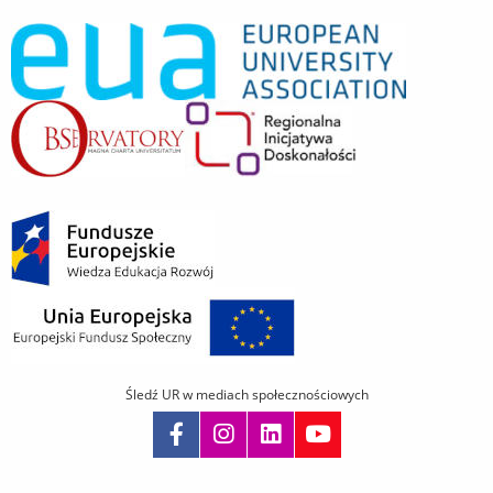
Śledź UR w mediach społecznościowych