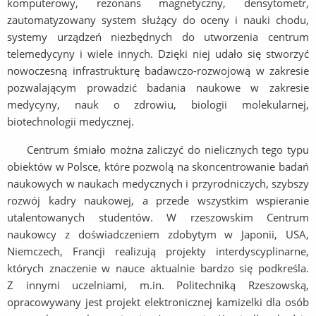
komputerowy, rezonans magnetyczny, densytometr,
zautomatyzowany system służący do oceny i nauki chodu,
systemy urządzeń niezbędnych do utworzenia centrum
telemedycyny i wiele innych. Dzięki niej udało się stworzyć
nowoczesną infrastrukturę badawczo-rozwojową w zakresie
pozwalającym prowadzić badania naukowe w zakresie
medycyny, nauk o zdrowiu, biologii molekularnej,
biotechnologii medycznej.
Centrum śmiało można zaliczyć do nielicznych tego typu
obiektów w Polsce, które pozwolą na skoncentrowanie badań
naukowych w naukach medycznych i przyrodniczych, szybszy
rozwój kadry naukowej, a przede wszystkim wspieranie
utalentowanych studentów. W rzeszowskim Centrum
naukowcy z doświadczeniem zdobytym w Japonii, USA,
Niemczech, Francji realizują projekty interdyscyplinarne,
których znaczenie w nauce aktualnie bardzo się podkreśla.
Z innymi uczelniami, m.in. Politechniką Rzeszowską,
opracowywany jest projekt elektronicznej kamizelki dla osób