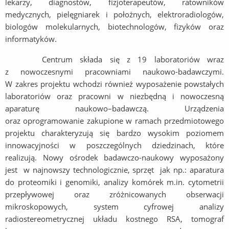
lekarzy, diagnostów, fizjoterapeutów, ratowników
medycznych, pielęgniarek i położnych, elektroradiologów,
biologów molekularnych, biotechnologów, fizyków oraz
informatyków.
Centrum składa się z 19 laboratoriów wraz
z nowoczesnymi pracowniami naukowo-badawczymi.
W zakres projektu wchodzi również wyposażenie powstałych
laboratoriów oraz pracowni w niezbędną i nowoczesną
aparaturę naukowo–badawczą. Urządzenia
oraz oprogramowanie zakupione w ramach przedmiotowego
projektu charakteryzują się bardzo wysokim poziomem
innowacyjności w poszczególnych dziedzinach, które
realizują. Nowy ośrodek badawczo-naukowy wyposażony
jest w najnowszy technologicznie, sprzęt jak np.: aparatura
do proteomiki i genomiki, analizy komórek m.in. cytometrii
przepływowej oraz zróżnicowanych obserwacji
mikroskopowych, system cyfrowej analizy
radiostereometrycznej układu kostnego RSA, tomograf