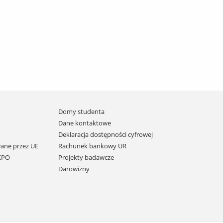
Domy studenta
Dane kontaktowe
Deklaracja dostępności cyfrowej
ane przez UE
Rachunek bankowy UR
 KPO
Projekty badawcze
Darowizny