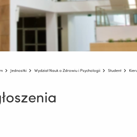
um
Jednostki
Wydział Nauk o Zdrowiu i Psychologii
Student
Kier
łoszenia