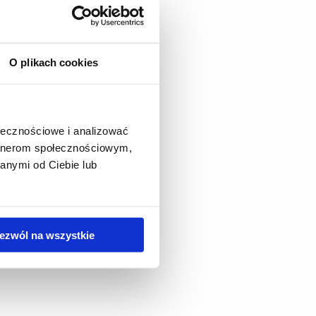
O plikach cookies
ołecznościowe i analizować
artnerom społecznościowym,
anymi od Ciebie lub
ezwól na wszystkie