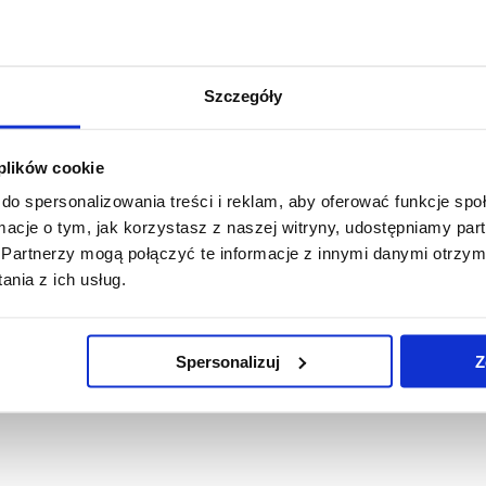
Szczegóły
 plików cookie
do spersonalizowania treści i reklam, aby oferować funkcje sp
ormacje o tym, jak korzystasz z naszej witryny, udostępniamy p
Partnerzy mogą połączyć te informacje z innymi danymi otrzym
nia z ich usług.
Spersonalizuj
Z