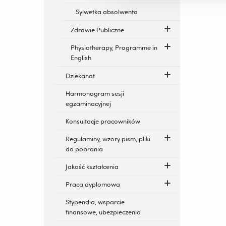
Sylwetka absolwenta
Zdrowie Publiczne
Physiotherapy, Programme in
English
Dziekanat
Harmonogram sesji
egzaminacyjnej
Konsultacje pracowników
Regulaminy, wzory pism, pliki
do pobrania
Jakość kształcenia
Praca dyplomowa
Stypendia, wsparcie
finansowe, ubezpieczenia