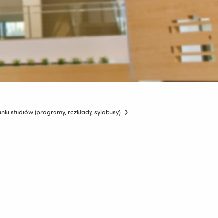
unki studiów (programy, rozkłady, sylabusy)