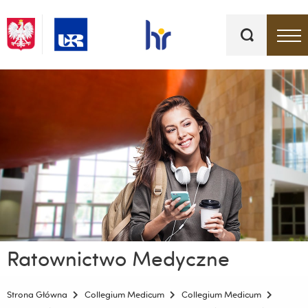
Słowa
kluczowe
Menu - górna belka
Ratownictwo Medyczne
Strona Główna
Collegium Medicum
Collegium Medicum