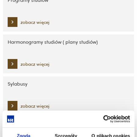
Programy studiów
zobacz więcej
Harmonogramy studiów ( plany studiów)
zobacz więcej
Sylabusy
zobacz więcej
Rozkłady zajęć
Zgoda
Szczegóły
O plikach cookies