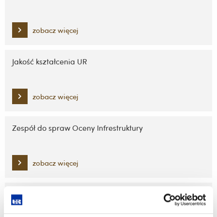
zobacz więcej
Jakość kształcenia UR
zobacz więcej
Zespół do spraw Oceny Infrestruktury
zobacz więcej
Regulamin dyplomowania i wytyczne pisania pracy
dyplomowej