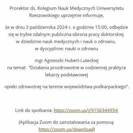
Prorektor ds. Kolegium Nauk Medycznych Uniwersytetu
Rzeszowskiego uprzejmie informuje,
że w dniu 3 października 2024 r. o godzinie 15:00, odbędzie
się w trybie zdalnym publiczna obrona pracy doktorskiej
w dziedzinie nauk medycznych i nauk o zdrowiu,
w dyscyplinie: nauki o zdrowiu
mgr Agnieszki Hubert-Luteckiej
na temat: “Działania prozdrowotne w codziennej praktyce
lekarzy podstawowej
opieki zdrowotnej na terenie województwa podkarpackiego”.
Link do spotkania:
https://zoom.us/j/9156344954
(Aplikacja Zoom do zainstalowania za pomocą:
https://zoom.us/download
)