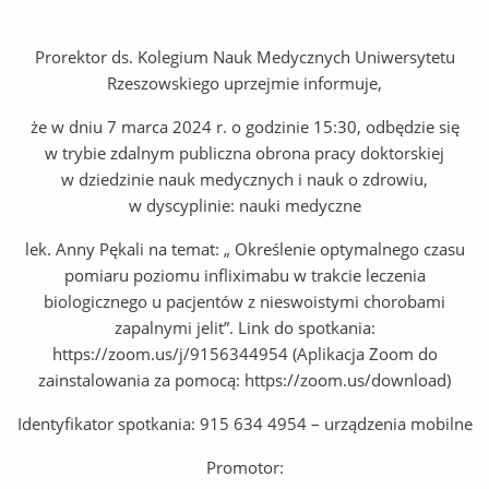
Prorektor ds. Kolegium Nauk Medycznych Uniwersytetu
Rzeszowskiego uprzejmie informuje,
że w dniu 7 marca 2024 r. o godzinie 15:30, odbędzie się
w trybie zdalnym publiczna obrona pracy doktorskiej
w dziedzinie nauk medycznych i nauk o zdrowiu,
w dyscyplinie: nauki medyczne
lek. Anny Pękali na temat: „ Określenie optymalnego czasu
pomiaru poziomu infliximabu w trakcie leczenia
biologicznego u pacjentów z nieswoistymi chorobami
zapalnymi jelit”. Link do spotkania:
https://zoom.us/j/9156344954 (Aplikacja Zoom do
zainstalowania za pomocą: https://zoom.us/download)
Identyfikator spotkania: 915 634 4954 – urządzenia mobilne
Promotor: