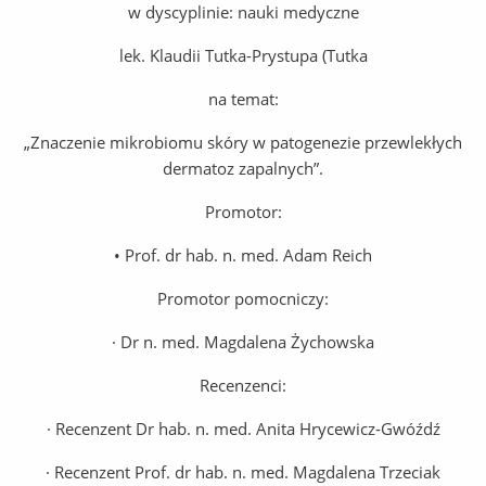
w dyscyplinie: nauki medyczne
lek. Klaudii Tutka-Prystupa (Tutka
na temat:
„Znaczenie mikrobiomu skóry w patogenezie przewlekłych
dermatoz zapalnych”.
Promotor:
• Prof. dr hab. n. med. Adam Reich
Promotor pomocniczy:
· Dr n. med. Magdalena Żychowska
Recenzenci:
· Recenzent Dr hab. n. med. Anita Hrycewicz-Gwóźdź
· Recenzent Prof. dr hab. n. med. Magdalena Trzeciak