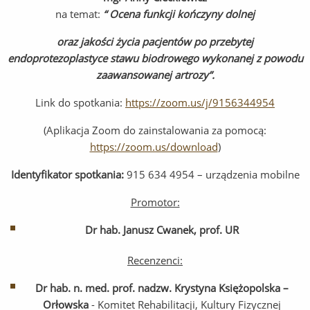
na temat:
“
Ocena funkcji kończyny dolnej
oraz jakości życia pacjentów po przebytej
endoprotezoplastyce stawu biodrowego wykonanej z powodu
zaawansowanej artrozy”.
Link do spotkania:
https://zoom.us/j/9156344954
(Aplikacja Zoom do zainstalowania za pomocą:
https://zoom.us/download
)
Identyfikator spotkania:
915 634 4954 – urządzenia mobilne
Promotor:
Dr hab. Janusz Cwanek, prof. UR
Recenzenci:
Dr hab. n. med. prof. nadzw. Krystyna Księżopolska –
Orłowska
- Komitet Rehabilitacji, Kultury Fizycznej