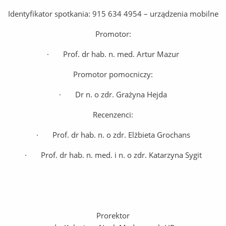
Identyfikator spotkania: 915 634 4954 – urządzenia mobilne
Promotor:
· Prof. dr hab. n. med. Artur Mazur
Promotor pomocniczy:
· Dr n. o zdr. Grażyna Hejda
Recenzenci:
· Prof. dr hab. n. o zdr. Elżbieta Grochans
· Prof. dr hab. n. med. i n. o zdr. Katarzyna Sygit
Prorektor