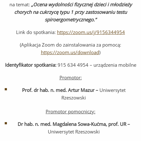
na temat:
„Ocena wydolności fizycznej dzieci i młodzieży
chorych na cukrzycę typu 1 przy zastosowaniu testu
spiroergometrycznego.”
Link do spotkania:
https://zoom.us/j/9156344954
(Aplikacja Zoom do zainstalowania za pomocą:
https://zoom.us/download
)
Identyfikator spotkania:
915 634 4954 – urządzenia mobilne
Promotor:
Prof. dr hab. n. med. Artur Mazur –
Uniwersytet
Rzeszowski
Promotor pomocniczy:
Dr hab. n. med. Magdalena Sowa-Kućma, prof. UR
–
Uniwersytet Rzeszowski