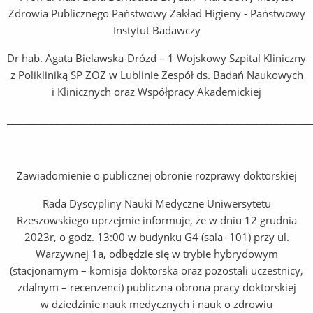
Zdrowia Publicznego Państwowy Zakład Higieny - Państwowy
Instytut Badawczy
Dr hab. Agata Bielawska-Drózd – 1 Wojskowy Szpital Kliniczny
z Polikliniką SP ZOZ w Lublinie Zespół ds. Badań Naukowych
i Klinicznych oraz Współpracy Akademickiej
______________________________________________________________
Zawiadomienie o publicznej obronie rozprawy doktorskiej
Rada Dyscypliny Nauki Medyczne Uniwersytetu
Rzeszowskiego uprzejmie informuje, że w dniu 12 grudnia
2023r, o godz. 13:00 w budynku G4 (sala -101) przy ul.
Warzywnej 1a, odbędzie się w trybie hybrydowym
(stacjonarnym – komisja doktorska oraz pozostali uczestnicy,
zdalnym – recenzenci) publiczna obrona pracy doktorskiej
w dziedzinie nauk medycznych i nauk o zdrowiu