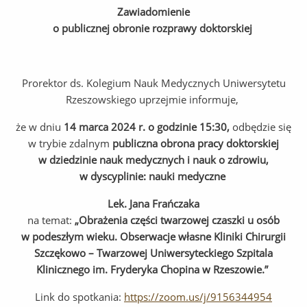
Zawiadomienie
o publicznej obronie rozprawy doktorskiej
Prorektor ds. Kolegium Nauk Medycznych Uniwersytetu
Rzeszowskiego uprzejmie informuje,
że w dniu
14
marca 2024 r. o godzinie 15:30,
odbędzie się
w trybie zdalnym
publiczna obrona pracy doktorskiej
w dziedzinie nauk medycznych i nauk o zdrowiu,
w dyscyplinie: nauki medyczne
Lek. Jana Frańczaka
na temat:
„Obrażenia części twarzowej czaszki u osób
w podeszłym wieku. Obserwacje własne Kliniki Chirurgii
Szczękowo – Twarzowej Uniwersyteckiego Szpitala
Klinicznego im. Fryderyka Chopina w Rzeszowie.”
Link do spotkania:
https://zoom.us/j/9156344954