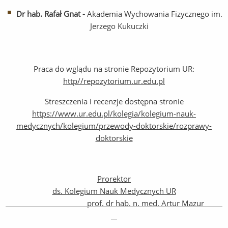
Dr hab. Rafał Gnat -
Akademia Wychowania Fizycznego im.
Jerzego Kukuczki
Praca do wglądu na stronie Repozytorium UR:
http//repozytorium.ur.edu.pl
Streszczenia i recenzje dostępna stronie
https://www.ur.edu.pl/kolegia/kolegium-nauk-
medycznych/kolegium/przewody-doktorskie/rozprawy-
doktorskie
Prorektor
ds. Kolegium Nauk Medycznych UR
prof. dr hab. n. med. Artur Mazur