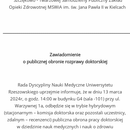
Szczękowo - Twarzowej Samodzielny Publiczny Zakład
Opieki Zdrowotnej MSWiA im. św. Jana Pawła II w Kielcach
______________________________________________________________
Zawiadomienie
o publicznej obronie rozprawy doktorskiej
Rada Dyscypliny Nauki Medyczne Uniwersytetu
Rzeszowskiego uprzejmie informuje, że w dniu 13 marca
2024r, o godz. 14:00 w budynku G4 (sala -101) przy ul.
Warzywnej 1a, odbędzie się w trybie hybrydowym
(stacjonarnym – komisja doktorska oraz pozostali uczestnicy,
zdalnym – recenzenci) publiczna obrona pracy doktorskiej
w dziedzinie nauk medycznych i nauk o zdrowiu