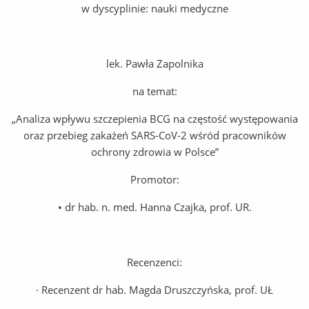
w dyscyplinie: nauki medyczne
lek. Pawła Zapolnika
na temat:
„Analiza wpływu szczepienia BCG na częstość występowania
oraz przebieg zakażeń SARS-CoV-2 wśród pracowników
ochrony zdrowia w Polsce”
Promotor:
• dr hab. n. med. Hanna Czajka, prof. UR.
Recenzenci:
· Recenzent dr hab. Magda Druszczyńska, prof. UŁ