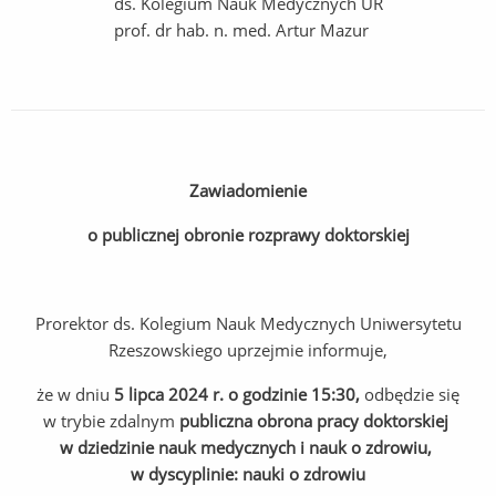
ds. Kolegium Nauk Medycznych UR
prof. dr hab. n. med. Artur Mazur
Zawiadomienie
o publicznej obronie rozprawy doktorskiej
Prorektor ds. Kolegium Nauk Medycznych Uniwersytetu
Rzeszowskiego uprzejmie informuje,
że w dniu
5 lipca 2024 r. o godzinie 15:30,
odbędzie się
w trybie zdalnym
publiczna obrona pracy doktorskiej
w dziedzinie nauk medycznych i nauk o zdrowiu,
w dyscyplinie: nauki
o zdrowiu