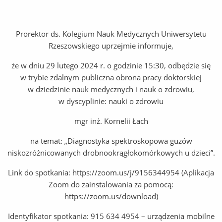
Prorektor ds. Kolegium Nauk Medycznych Uniwersytetu
Rzeszowskiego uprzejmie informuje,
że w dniu 29 lutego 2024 r. o godzinie 15:30, odbędzie się
w trybie zdalnym publiczna obrona pracy doktorskiej
w dziedzinie nauk medycznych i nauk o zdrowiu,
w dyscyplinie: nauki o zdrowiu
mgr inż. Kornelii Łach
na temat: „Diagnostyka spektroskopowa guzów
niskozróżnicowanych drobnookrągłokomórkowych u dzieci”.
Link do spotkania: https://zoom.us/j/9156344954 (Aplikacja
Zoom do zainstalowania za pomocą:
https://zoom.us/download)
Identyfikator spotkania: 915 634 4954 – urządzenia mobilne