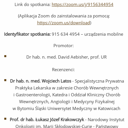
Link do spotkania:
https://zoom.us/j/9156344954
(Aplikacja Zoom do zainstalowania za pomocą:
https://zoom.us/download
)
Identyfikator spotkania:
915 634 4954 – urządzenia mobilne
Promotor:
Dr hab. n. med. David Aebisher, prof. UR
Recenzenci:
Dr hab. n. med. Wojciech Latos
- Specjalistyczna Prywatna
Praktyka Lekarska w zakresie Chorób Wewnętrznych
i Gastroenterologii, Katedra i Oddział Kliniczny Chorób
Wewnętrznych, Angiologii i Medycyny Fizykalnej
w Bytomiu Śląski Uniwersytet Medyczny w Katowicach
Prof. dr hab. Łukasz Józef Krakowczyk
- Narodowy Instytut
Onkologii im. Marii Skłodowskiej-Curie - Państwowy