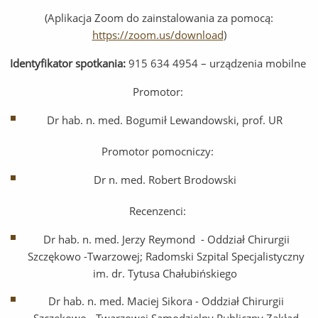
(Aplikacja Zoom do zainstalowania za pomocą:
https://zoom.us/download
)
Identyfikator spotkania:
915 634 4954 – urządzenia mobilne
Promotor:
Dr hab. n. med. Bogumił Lewandowski, prof. UR
Promotor pomocniczy:
Dr n. med. Robert Brodowski
Recenzenci:
Dr hab. n. med. Jerzy Reymond -
Oddział Chirurgii
Szczękowo -Twarzowej; Radomski Szpital Specjalistyczny
im. dr. Tytusa Chałubińskiego
Dr hab. n. med. Maciej Sikora - Oddział Chirurgii