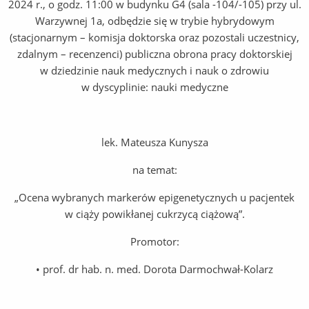
2024 r., o godz. 11:00 w budynku G4 (sala -104/-105) przy ul.
Warzywnej 1a, odbędzie się w trybie hybrydowym
(stacjonarnym – komisja doktorska oraz pozostali uczestnicy,
zdalnym – recenzenci) publiczna obrona pracy doktorskiej
w dziedzinie nauk medycznych i nauk o zdrowiu
w dyscyplinie: nauki medyczne
lek. Mateusza Kunysza
na temat:
„Ocena wybranych markerów epigenetycznych u pacjentek
w ciąży powikłanej cukrzycą ciążową”.
Promotor:
• prof. dr hab. n. med. Dorota Darmochwał-Kolarz