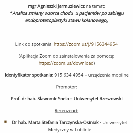
mgr Agnieszki Jarmuziewicz
na temat:
“
Analiza zmiany wzorca chodu u pacjentów po zabiegu
endoprotezoplastyki stawu kolanowego„
Link do spotkania:
https://zoom.us/j/9156344954
(Aplikacja Zoom do zainstalowania za pomocą:
https://zoom.us/download
)
Identyfikator spotkania:
915 634 4954 – urządzenia mobilne
Promotor:
Prof. dr hab. Sławomir Snela – Uniwersytet Rzeszowski
Recenzenci:
Dr hab. Marta Stefania Tarczyńska-Osiniak -
Uniwersytet
Medyczny w Lublinie