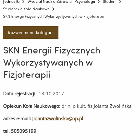
Jednostki
Wydział Nauk o Zdrowiu i Psychologii
Student
Studenckie Koła Naukowe
SKN Energii Fizycznych Wykorzystywanych w Fizjoterapii
Rozwiń menu kategorii
SKN Energii Fizycznych
Wykorzystywanych w
Fizjoterapii
Data rejestracji:
24.10 2017
Opiekun Koła Naukowego:
dr n. o kult. fiz Jolanta Zwolińska
adres e-mail:
Jolantazwolinska@op.pl
tel. 505095199