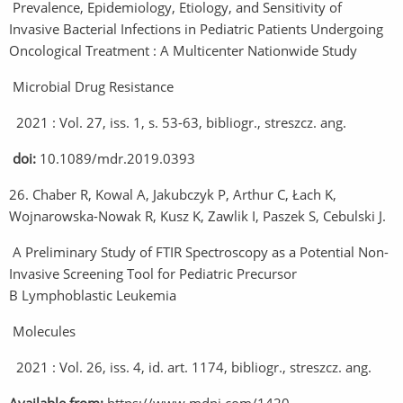
Prevalence, Epidemiology, Etiology, and Sensitivity of
Invasive Bacterial Infections in Pediatric Patients Undergoing
Oncological Treatment : A Multicenter Nationwide Study
Microbial Drug Resistance
2021 : Vol. 27, iss. 1, s. 53-63, bibliogr., streszcz. ang.
doi:
10.1089/mdr.2019.0393
26. Chaber R, Kowal A, Jakubczyk P, Arthur C, Łach K,
Wojnarowska-Nowak R, Kusz K, Zawlik I, Paszek S, Cebulski J.
A Preliminary Study of FTIR Spectroscopy as a Potential Non-
Invasive Screening Tool for Pediatric Precursor
B Lymphoblastic Leukemia
Molecules
2021 : Vol. 26, iss. 4, id. art. 1174, bibliogr., streszcz. ang.