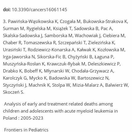
doi:
10.3390/cancers16061145
3. Pawińska-Wąsikowska K, Czogała M, Bukowska-Strakova K,
Surman M, Rygielska M, Książek T, Sadowska B, Pac A,
Skalska-Sadowska J, Samborska M, Wachowiak J, Ciebiera M,
Chaber R, Tomaszewska R, Szczepański T, Zielezińska K,
Urasiński T, Rodziewicz-Konarska A, Kałwak K, Kozłowska M,
Irga-Jaworska N, Sikorska-Fic B, Chyżyński B, Łaguna P,
Muszyńska-Rosłan K, Krawczuk-Rybak M, Deleszkiewicz P,
Drabko K, Bobeff K, Młynarski W, Chodała-Grzywacz A,
Karolczyk G, Mycko K, Badowska W, Bartoszewicz N,
Styczyński J, Machnik K, Stolpa W, Mizia-Malarz A, Balwierz W,
Skoczeń S.
Analysis of early and treatment related deaths among
children and adolescents with acute myeloid leukemia in
Poland : 2005-2023
Frontiers in Pediatrics