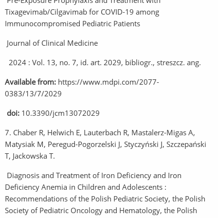
Pre-Exposure Prophylaxis and Treatment with
Tixagevimab/Cilgavimab for COVID-19 among
Immunocompromised Pediatric Patients
Journal of Clinical Medicine
2024 : Vol. 13, no. 7, id. art. 2029, bibliogr., streszcz. ang.
Available from:
https://www.mdpi.com/2077-
0383/13/7/2029
doi:
10.3390/jcm13072029
7. Chaber R, Helwich E, Lauterbach R, Mastalerz-Migas A,
Matysiak M, Peregud-Pogorzelski J, Styczyński J, Szczepański
T, Jackowska T.
Diagnosis and Treatment of Iron Deficiency and Iron
Deficiency Anemia in Children and Adolescents :
Recommendations of the Polish Pediatric Society, the Polish
Society of Pediatric Oncology and Hematology, the Polish