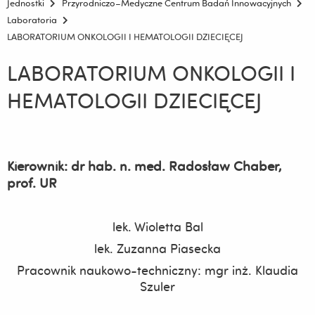
Jednostki
Przyrodniczo–Medyczne Centrum Badań Innowacyjnych
Laboratoria
LABORATORIUM ONKOLOGII I HEMATOLOGII DZIECIĘCEJ
LABORATORIUM ONKOLOGII I
HEMATOLOGII DZIECIĘCEJ
Kierownik:
dr hab. n. med. Radosław Chaber,
prof. UR
lek. Wioletta Bal
lek. Zuzanna Piasecka
Pracownik naukowo-techniczny: mgr inż. Klaudia
Szuler