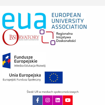
Śledź UR w mediach społecznościowych