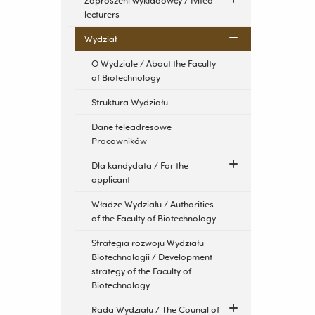
Zaproszeni wykładowcy / Ivited
lecturers
Wydział
O Wydziale / About the Faculty
of Biotechnology
Struktura Wydziału
Dane teleadresowe
Pracowników
Dla kandydata / For the
applicant
Władze Wydziału / Authorities
of the Faculty of Biotechnology
Strategia rozwoju Wydziału
Biotechnologii / Development
strategy of the Faculty of
Biotechnology
Rada Wydziału / The Council of