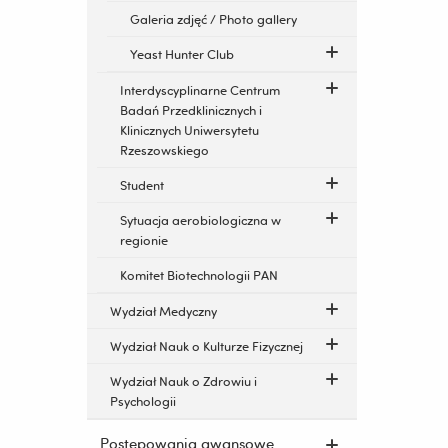
Galeria zdjęć / Photo gallery
Yeast Hunter Club
Interdyscyplinarne Centrum
Badań Przedklinicznych i
Klinicznych Uniwersytetu
Rzeszowskiego
Student
Sytuacja aerobiologiczna w
regionie
Komitet Biotechnologii PAN
Wydział Medyczny
Wydział Nauk o Kulturze Fizycznej
Wydział Nauk o Zdrowiu i
Psychologii
Postępowania awansowe