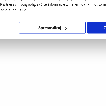
Partnerzy mogą połączyć te informacje z innymi danymi otrzym
nia z ich usług.
Spersonalizuj
Z