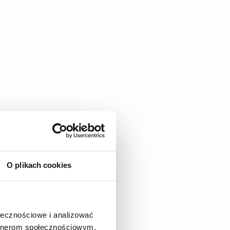
O plikach cookies
ołecznościowe i analizować
artnerom społecznościowym,