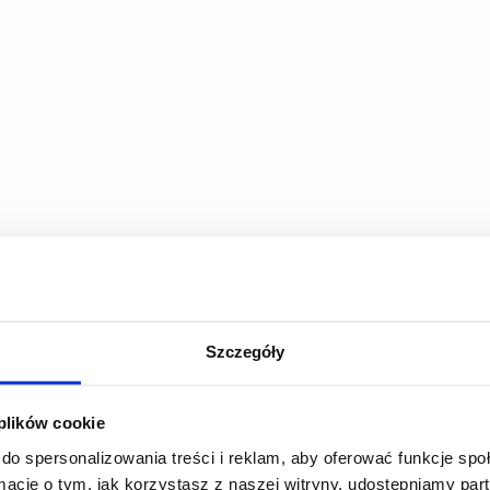
Szczegóły
 plików cookie
do spersonalizowania treści i reklam, aby oferować funkcje sp
ormacje o tym, jak korzystasz z naszej witryny, udostępniamy p