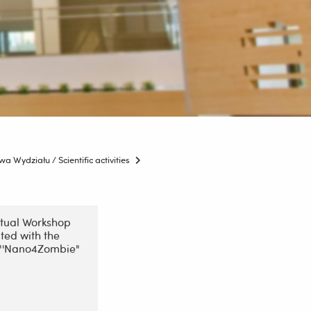
 Wydziału / Scientific activities
rtual Workshop
ted with the
t"'Nano4Zombie"