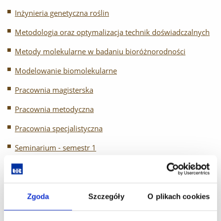
Inżynieria genetyczna roślin
Metodologia oraz optymalizacja technik doświadczalnych
Metody molekularne w badaniu bioróżnorodności
Modelowanie biomolekularne
Pracownia magisterska
Pracownia metodyczna
Pracownia specjalistyczna
Seminarium - semestr 1
Seminarium - semestr 2
Społeczne i etyczne aspekty biotechnologii
Zgoda
Szczegóły
O plikach cookies
Systemy zarządzania jakością w praktyce laboratoryjnej