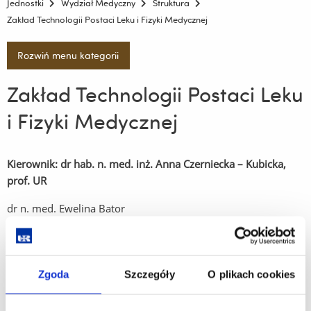
Jednostki
Wydział Medyczny
Struktura
Zakład Technologii Postaci Leku i Fizyki Medycznej
Rozwiń menu kategorii
Zakład Technologii Postaci Leku
i Fizyki Medycznej
Kierownik: dr hab. n. med. inż. Anna Czerniecka – Kubicka,
prof. UR
dr n. med. Ewelina Bator
dr inż. Zuzanna Bober
Pracownik naukowo-techniczny: mgr inż. Lidia Bieniasz
Zgoda
Szczegóły
O plikach cookies