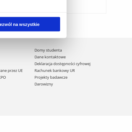
ezwól na wszystkie
Domy studenta
Dane kontaktowe
Deklaracja dostępności cyfrowej
ane przez UE
Rachunek bankowy UR
 KPO
Projekty badawcze
Darowizny