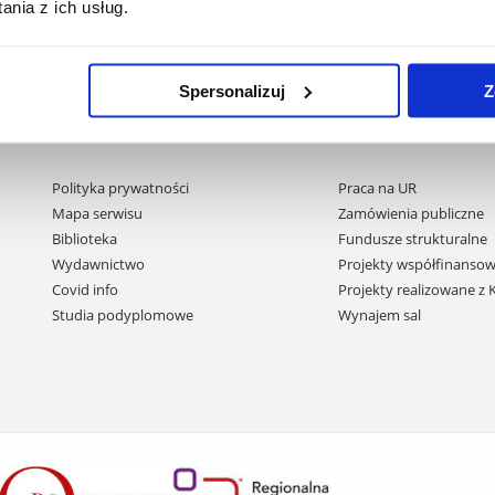
nia z ich usług.
e-mail:
ckpkm@ur.edu.pl
Spersonalizuj
Z
Pomiń
Polityka prywatności
Praca na UR
nawigację
Mapa serwisu
Zamówienia publiczne
i
Biblioteka
Fundusze strukturalne
przejdź
Wydawnictwo
Projekty współfinansow
do
Covid info
Projekty realizowane z
treści
Studia podyplomowe
Wynajem sal