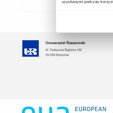
uzyskanymi podczas korzysta
Uniwersytet Rzeszowski
Al. Tadeusza Rejtana 16C
35-959 Rzeszów