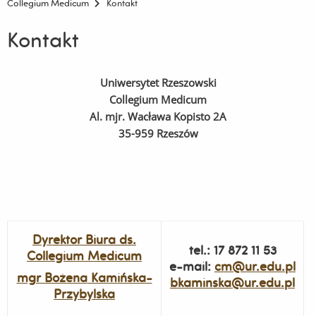
Collegium Medicum
Kontakt
Kontakt
Uniwersytet Rzeszowski
Collegium Medicum
Al. mjr. Wacława Kopisto 2A
35-959 Rzeszów
Dyrektor Biura ds.
tel.: 17 872 11 53
Collegium Medicum
e-mail:
cm@ur.edu.pl
mgr Bożena
Kamińska-
bkaminska@ur.edu.pl
Przybylska