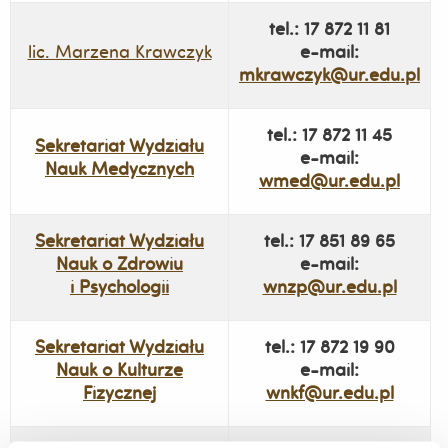
tel.: 17 872 11 81
lic. Marzena Krawczyk
e-mail:
mkrawczyk@ur.edu.pl
tel.: 17 872 11 45
Sekretariat Wydziału
e-mail:
Nauk Medycznych
wmed@ur.edu.pl
Sekretariat Wydziału
tel.: 17 851 89 65
Nauk o Zdrowiu
e-mail:
i Psychologii
wnzp@ur.edu.pl
Sekretariat Wydziału
tel.: 17 872 19 90
Nauk o Kulturze
e-mail:
Fizycznej
wnkf@ur.edu.pl