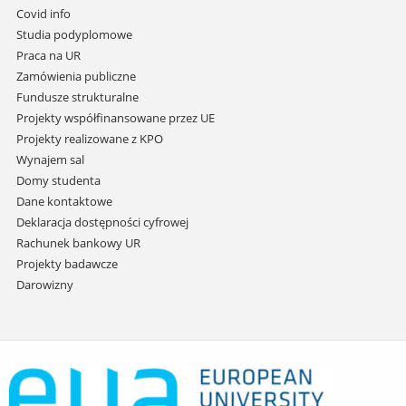
do
Covid info
treści
Studia podyplomowe
Praca na UR
Zamówienia publiczne
Fundusze strukturalne
Projekty współfinansowane przez UE
Projekty realizowane z KPO
Wynajem sal
Domy studenta
Dane kontaktowe
Deklaracja dostępności cyfrowej
Rachunek bankowy UR
Projekty badawcze
Darowizny