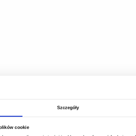
plik
Szczegóły
 plików cookie