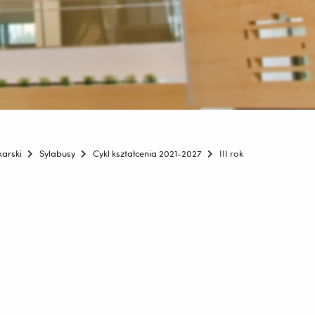
karski
Sylabusy
Cykl kształcenia 2021-2027
III rok