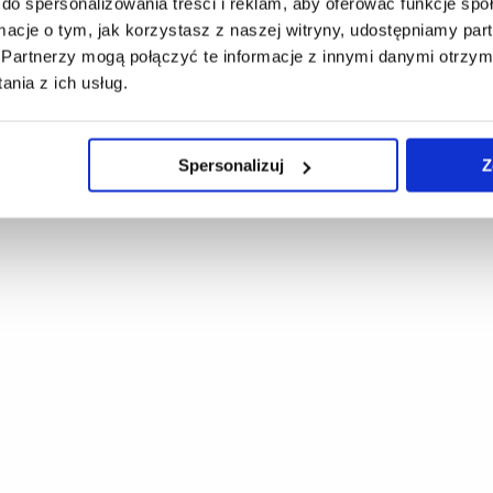
do spersonalizowania treści i reklam, aby oferować funkcje sp
ormacje o tym, jak korzystasz z naszej witryny, udostępniamy p
Partnerzy mogą połączyć te informacje z innymi danymi otrzym
nia z ich usług.
Spersonalizuj
Z