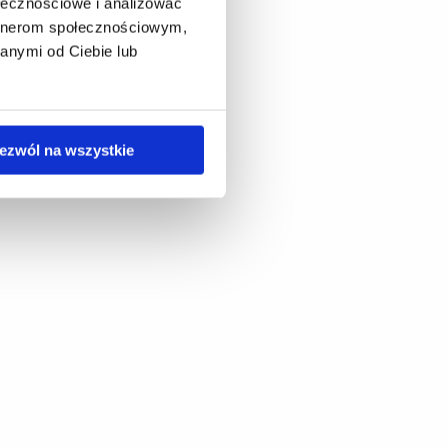
ołecznościowe i analizować
artnerom społecznościowym,
anymi od Ciebie lub
ezwól na wszystkie