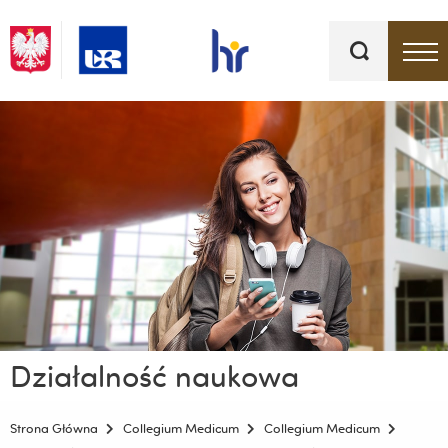
Słowa
kluczowe
Menu - górna belka
Działalność naukowa
Strona Główna
Collegium Medicum
Collegium Medicum