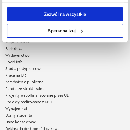
Uniwersytet Rzeszowski
Zezwól na wszystkie
Al. Tadeusza Rejtana 16C
35-959 Rzeszów
Spersonalizuj
Pomiń
Polityka prywatności
nawigację
Mapa serwisu
i
Biblioteka
przejdź
Wydawnictwo
do
Covid info
treści
Studia podyplomowe
Praca na UR
Zamówienia publiczne
Fundusze strukturalne
Projekty współfinansowane przez UE
Projekty realizowane z KPO
Wynajem sal
Domy studenta
Dane kontaktowe
Deklaracja dostępności cyfrowej