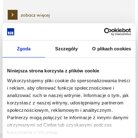
zobacz więcej
Projekty
Zgoda
Szczegóły
O plikach cookies
zobacz więcej
Niniejsza strona korzysta z plików cookie
Studenckie Koła Naukowe
Wykorzystujemy pliki cookie do spersonalizowania treści
i reklam, aby oferować funkcje społecznościowe i
analizować ruch w naszej witrynie. Informacje o tym, jak
zobacz więcej
korzystasz z naszej witryny, udostępniamy partnerom
społecznościowym, reklamowym i analitycznym.
Partnerzy mogą połączyć te informacje z innymi danymi
otrzymanymi od Ciebie lub uzyskanymi podczas
korzystania z ich usług.