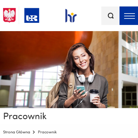
Słowa
kluczowe
Menu - górna belka
Pracownik
Strona Główna
Pracownik