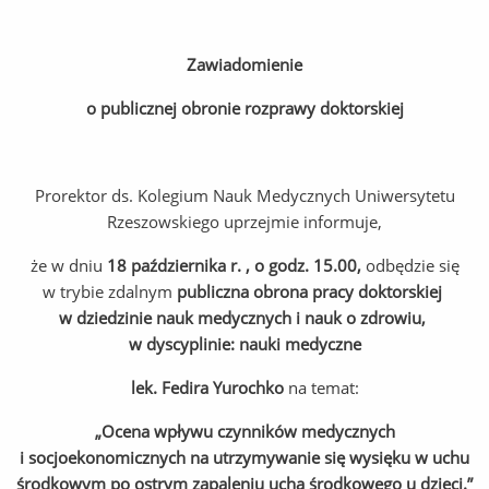
Zawiadomienie
o publicznej obronie rozprawy doktorskiej
Prorektor ds. Kolegium Nauk Medycznych Uniwersytetu
Rzeszowskiego uprzejmie informuje,
że w dniu
18 października r. , o godz. 15.00,
odbędzie się
w trybie zdalnym
publiczna obrona pracy doktorskiej
w dziedzinie nauk medycznych i nauk o zdrowiu,
w dyscyplinie: nauki medyczne
lek. Fedira Yurochko
na temat:
„
Ocena wpływu czynników medycznych
i socjoekonomicznych na utrzymywanie się wysięku w uchu
środkowym po ostrym zapaleniu ucha środkowego u dzieci.”