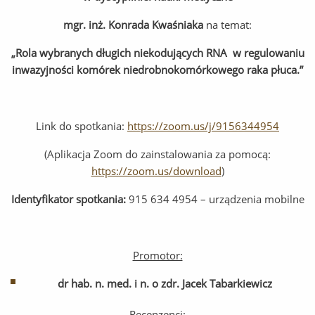
mgr. inż. Konrada Kwaśniaka
na temat:
„
Rola wybranych długich niekodujących RNA w regulowaniu
inwazyjności komórek niedrobnokomórkowego raka płuca.”
Link do spotkania:
https://zoom.us/j/9156344954
(Aplikacja Zoom do zainstalowania za pomocą:
https://zoom.us/download
)
Identyfikator spotkania:
915 634 4954 – urządzenia mobilne
Promotor:
dr hab. n. med. i n. o zdr. Jacek Tabarkiewicz
Recenzenci: