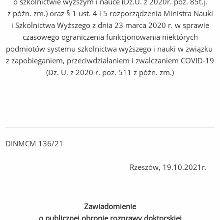
o szkolnictwie wyższym i nauce (Dz.U. z 2020r. poz. 85t.j.
z późn. zm.) oraz § 1 ust. 4 i 5 rozporządzenia Ministra Nauki
i Szkolnictwa Wyższego z dnia 23 marca 2020 r. w sprawie
czasowego ograniczenia funkcjonowania niektórych
podmiotów systemu szkolnictwa wyższego i nauki w związku
z zapobieganiem, przeciwdziałaniem i zwalczaniem COVID-19
(Dz. U. z 2020 r. poz. 511 z późn. zm.)
DINMCM 136/21
Rzeszów, 19.10.2021r.
Zawiadomienie
o publicznej obronie rozprawy doktorskiej