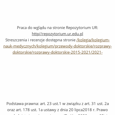
Praca do wglądu na stronie Repozytorium UR:
http//repozytorium.ur.edu.pl
Streszczenia i recenzje dostępna stronie
/kolegia/kolegium-
nauk-medycznych/kolegium/przewody-doktorskie/rozprawy-
doktorskie/rozprawy-doktorskie-2015-2021/2021-
Podstawa prawna: art. 23 ust.1 w związku z art. 31 ust. 2a
oraz art. 178 ust. 1a ustawy z dnia 20 lipca2018 r. Prawo