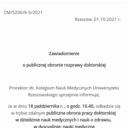
CM/5200/K-5/2021
Rzeszów, 01.10.2021 r.
Zawiadomienie
o publicznej obronie rozprawy doktorskiej
Prorektor ds. Kolegium Nauk Medycznych Uniwersytetu
Rzeszowskiego uprzejmie informuje,
że w dniu
18 października r. , o godz. 16.40,
odbędzie się
w trybie zdalnym
publiczna obrona pracy doktorskiej
w dziedzinie nauk medycznych i nauk o zdrowiu,
w dyscyplinie: nauki medyczne