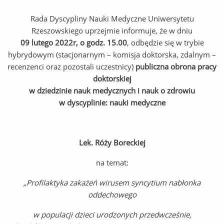
Rada Dyscypliny Nauki Medyczne Uniwersytetu
Rzeszowskiego uprzejmie informuje, że w dniu
09 lutego 2022r, o godz. 15.00
, odbędzie się w trybie
hybrydowym (stacjonarnym – komisja doktorska, zdalnym –
recenzenci oraz pozostali uczestnicy)
publiczna obrona pracy
doktorskiej
w dziedzinie nauk medycznych i nauk o zdrowiu
w dyscyplinie: nauki medyczne
Lek. Róży Boreckiej
na temat:
„Profilaktyka zakażeń wirusem syncytium nabłonka
oddechowego
w populacji dzieci urodzonych przedwcześnie,