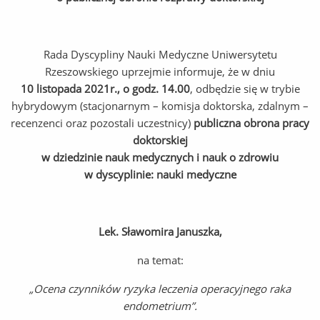
Rada Dyscypliny Nauki Medyczne Uniwersytetu
Rzeszowskiego uprzejmie informuje, że w dniu
10 listopada 2021r., o godz. 14.00
, odbędzie się w trybie
hybrydowym (stacjonarnym – komisja doktorska, zdalnym –
recenzenci oraz pozostali uczestnicy)
publiczna obrona pracy
doktorskiej
w dziedzinie nauk medycznych i nauk o zdrowiu
w dyscyplinie: nauki medyczne
Lek. Sławomira Januszka,
na temat:
„Ocena czynników ryzyka leczenia operacyjnego raka
endometrium”.