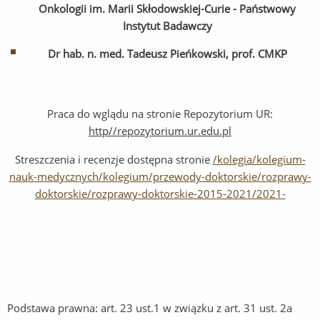
Onkologii im. Marii Skłodowskiej-Curie - Państwowy
Instytut Badawczy
Dr hab. n. med. Tadeusz Pieńkowski, prof. CMKP
Praca do wglądu na stronie Repozytorium UR:
http//repozytorium.ur.edu.pl
Streszczenia i recenzje dostępna stronie
/kolegia/kolegium-
nauk-medycznych/kolegium/przewody-doktorskie/rozprawy-
doktorskie/rozprawy-doktorskie-2015-2021/2021-
Podstawa prawna: art. 23 ust.1 w związku z art. 31 ust. 2a