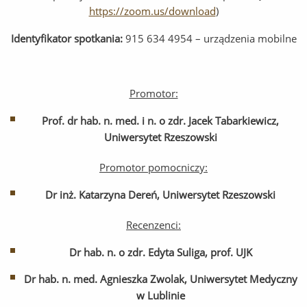
https://zoom.us/download
)
Identyfikator spotkania:
915 634 4954 – urządzenia mobilne
Promotor:
Prof. dr hab. n. med. i n. o zdr. Jacek Tabarkiewicz,
Uniwersytet Rzeszowski
Promotor pomocniczy:
Dr inż. Katarzyna Dereń, Uniwersytet Rzeszowski
Recenzenci:
Dr hab. n. o zdr. Edyta Suliga, prof. UJK
Dr hab. n. med. Agnieszka Zwolak, Uniwersytet Medyczny
w Lublinie