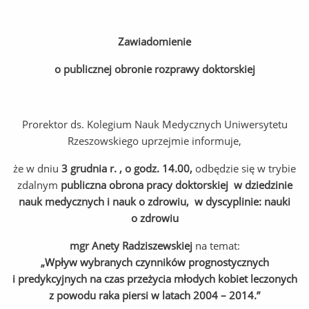
Zawiadomienie
o publicznej obronie rozprawy doktorskiej
Prorektor ds. Kolegium Nauk Medycznych Uniwersytetu
Rzeszowskiego uprzejmie informuje,
że w dniu
3 grudnia r. , o godz. 14.00,
odbędzie się w trybie
zdalnym
publiczna obrona pracy doktorskiej w dziedzinie
nauk medycznych i nauk o zdrowiu, w dyscyplinie: nauki
o zdrowiu
mgr Anety Radziszewskiej
na temat:
„
Wpływ wybranych czynników prognostycznych
i predykcyjnych na czas przeżycia młodych kobiet leczonych
z powodu raka piersi w latach 2004 – 2014.”