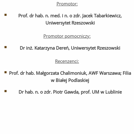
Promotor:
Prof. dr hab. n. med. i n. o zdr. Jacek Tabarkiewicz,
Uniwersytet Rzeszowski
Promotor pomocniczy:
Dr inż. Katarzyna Dereń, Uniwersytet Rzeszowski
Recenzenci:
Prof. dr hab. Małgorzata Chalimoniuk, AWF Warszawa; Filia
w Białej Podlaskiej
Dr hab. n. o zdr. Piotr Gawda, prof. UM w Lublinie