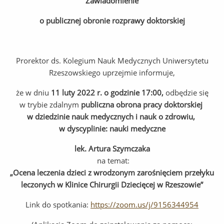
Zawiadomienie
o publicznej obronie rozprawy doktorskiej
Prorektor ds. Kolegium Nauk Medycznych Uniwersytetu
Rzeszowskiego uprzejmie informuje,
że w dniu
11 luty 2022 r. o godzinie 17:00,
odbędzie się
w trybie zdalnym
publiczna obrona pracy doktorskiej
w dziedzinie nauk medycznych i nauk o zdrowiu,
w dyscyplinie: nauki medyczne
lek. Artura Szymczaka
na temat:
„
Ocena leczenia dzieci z wrodzonym zarośnięciem przełyku
leczonych w Klinice Chirurgii Dziecięcej w Rzeszowie”
Link do spotkania:
https://zoom.us/j/9156344954