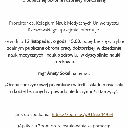
o publicznej obronie rozprawy doktorskiej
Prorektor ds. Kolegium Nauk Medycznych Uniwersytetu
Rzeszowskiego uprzejmie informuje,
że w dniu
12 listopada. , o godz. 15.00,
odbędzie się w trybie
zdalnym
publiczna obrona pracy doktorskiej w dziedzinie
nauk medycznych i nauk o zdrowiu, w dyscyplinie: nauki
o zdrowiu
mgr Anety Sokal
na temat:
„Ocena spoczynkowej przemiany materii i składu masy ciała
u kobiet leczonych z powodu niedoczynności tarczycy”.
Link do spotkania:
https://zoom.us/j/9156344954
(Aplikacja Zoom do zainstalowania za pomocą: