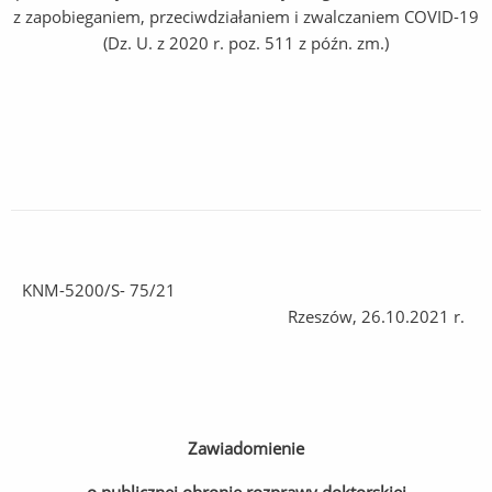
z zapobieganiem, przeciwdziałaniem i zwalczaniem COVID-19
(Dz. U. z 2020 r. poz. 511 z późn. zm.)
KNM-5200/S- 75/21
Rzeszów, 26.10.2021 r.
Zawiadomienie