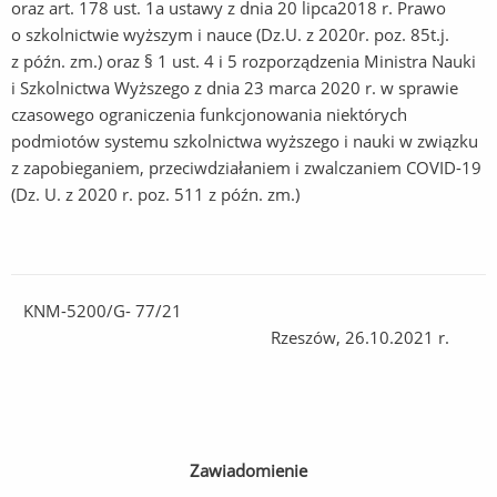
oraz art. 178 ust. 1a ustawy z dnia 20 lipca2018 r. Prawo
o szkolnictwie wyższym i nauce (Dz.U. z 2020r. poz. 85t.j.
z późn. zm.) oraz § 1 ust. 4 i 5 rozporządzenia Ministra Nauki
i Szkolnictwa Wyższego z dnia 23 marca 2020 r. w sprawie
czasowego ograniczenia funkcjonowania niektórych
podmiotów systemu szkolnictwa wyższego i nauki w związku
z zapobieganiem, przeciwdziałaniem i zwalczaniem COVID-19
(Dz. U. z 2020 r. poz. 511 z późn. zm.)
KNM-5200/G- 77/21
Rzeszów, 26.10.2021 r.
Zawiadomienie