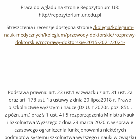
Praca do wglądu na stronie Repozytorium UR:
http//repozytorium.ur.edu.pl
Streszczenia i recenzje dostępna stronie
/kolegia/kolegium-
nauk-medycznych/kolegium/przewody-doktorskie/rozprawy-
doktorskie/rozprawy-doktorskie-2015-2021/2021-
Podstawa prawna: art. 23 ust.1 w związku z art. 31 ust. 2a
oraz art. 178 ust. 1a ustawy z dnia 20 lipca2018 r. Prawo
o szkolnictwie wyższym i nauce (Dz.U. z 2020r. poz. 85t.j.
z późn. zm.) oraz § 1 ust. 4 i 5 rozporządzenia Ministra Nauki
i Szkolnictwa Wyższego z dnia 23 marca 2020 r. w sprawie
czasowego ograniczenia funkcjonowania niektórych
podmiotów systemu szkolnictwa wyższego i nauki w związku