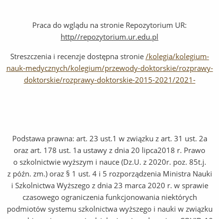
Praca do wglądu na stronie Repozytorium UR:
http//repozytorium.ur.edu.pl
Streszczenia i recenzje dostępna stronie
/kolegia/kolegium-
nauk-medycznych/kolegium/przewody-doktorskie/rozprawy-
doktorskie/rozprawy-doktorskie-2015-2021/2021-
Podstawa prawna: art. 23 ust.1 w związku z art. 31 ust. 2a
oraz art. 178 ust. 1a ustawy z dnia 20 lipca2018 r. Prawo
o szkolnictwie wyższym i nauce (Dz.U. z 2020r. poz. 85t.j.
z późn. zm.) oraz § 1 ust. 4 i 5 rozporządzenia Ministra Nauki
i Szkolnictwa Wyższego z dnia 23 marca 2020 r. w sprawie
czasowego ograniczenia funkcjonowania niektórych
podmiotów systemu szkolnictwa wyższego i nauki w związku