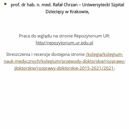
prof. dr hab. n. med. Rafał Chrzan – Uniwersytecki Szpital
Dziecięcy w Krakowie,
Praca do wglądu na stronie Repozytorium UR:
http//repozytorium.ur.edu.pl
Streszczenia i recenzje dostępna stronie
/kolegia/kolegium-
nauk-medycznych/kolegium/przewody-doktorskie/rozprawy-
doktorskie/rozprawy-doktorskie-2015-2021/2021-