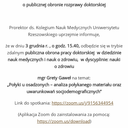
o publicznej obronie rozprawy doktorskiej
Prorektor ds. Kolegium Nauk Medycznych Uniwersytetu
Rzeszowskiego uprzejmie informuje,
że w dniu
3 grudnia r. , o godz. 15.40,
odbędzie się w trybie
zdalnym
publiczna obrona pracy doktorskiej w dziedzinie
nauk medycznych i nauk o zdrowiu, w dyscyplinie: nauki
o zdrowiu
mgr Grety Gaweł
na temat:
„
Połyki u osadzonych – analiza połykanego materiału oraz
uwarunkowań socjodemograficznych”
Link do spotkania:
https://zoom.us/j/9156344954
(Aplikacja Zoom do zainstalowania za pomocą:
https://zoom.us/download
)