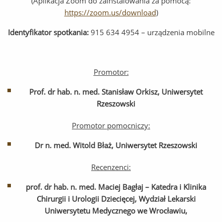
(Aplikacja Zoom do zainstalowania za pomocą:
https://zoom.us/download
)
Identyfikator spotkania:
915 634 4954 – urządzenia mobilne
Promotor:
Prof. dr hab. n. med. Stanisław Orkisz, Uniwersytet
Rzeszowski
Promotor pomocniczy:
Dr n. med. Witold Błaż, Uniwersytet Rzeszowski
Recenzenci:
prof. dr hab. n. med. Maciej Bagłaj – Katedra i Klinika
Chirurgii i Urologii Dziecięcej, Wydział Lekarski
Uniwersytetu Medycznego we Wrocławiu,