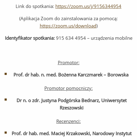
Link do spotkania:
https://zoom.us/j/9156344954
(Aplikacja Zoom do zainstalowania za pomocą:
https://zoom.us/download
)
Identyfikator spotkania:
915 634 4954 – urządzenia mobilne
Promotor:
Prof. dr hab. n. med. Bożenna Karczmarek – Borowska
Promotor pomocniczy:
Dr n.
o zdr. Justyna Podgórska Bednarz, Uniwersytet
Rzeszowski
Recenzenci:
Prof. dr hab. med. Maciej Krzakowski, Narodowy Instytut