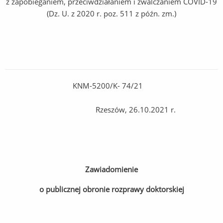
z zapobieganiem, przeciwdziałaniem i zwalczaniem COVID-19
(Dz. U. z 2020 r. poz. 511 z późn. zm.)
KNM-5200/K- 74/21
Rzeszów, 26.10.2021 r.
Zawiadomienie
o publicznej obronie rozprawy doktorskiej