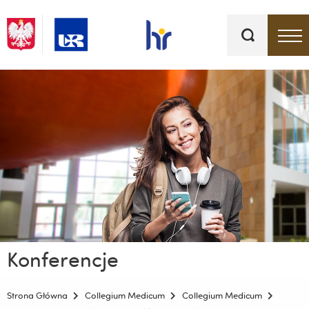
Słowa
kluczowe
Menu - górna belka
Konferencje
Strona Główna
Collegium Medicum
Collegium Medicum