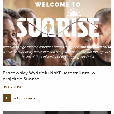
Pracownicy Wydziału NoKF uczestnikami w
projekcie Sunrise
02.07.2026
zobacz więcej
Pracownicy
Wydziału
NoKF
uczestnikami
w