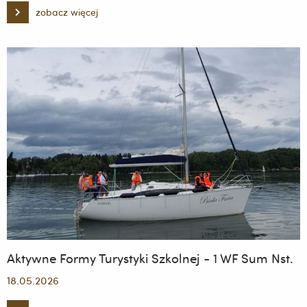
zobacz więcej
FASON
2026
Aktywne Formy Turystyki Szkolnej - 1 WF Sum Nst.
18.05.2026