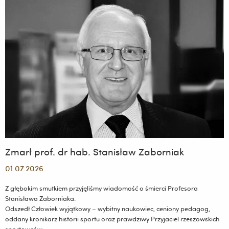
projekcie
Sunrise
Zmarł prof. dr hab. Stanisław Zaborniak
01.07.2026
Z głębokim smutkiem przyjęliśmy wiadomość o śmierci Profesora
Stanisława Zaborniaka.
Odszedł Człowiek wyjątkowy – wybitny naukowiec, ceniony pedagog,
oddany kronikarz historii sportu oraz prawdziwy Przyjaciel rzeszowskich
sportowców.