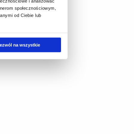
ołecznościowe i analizować
artnerom społecznościowym,
anymi od Ciebie lub
ezwól na wszystkie