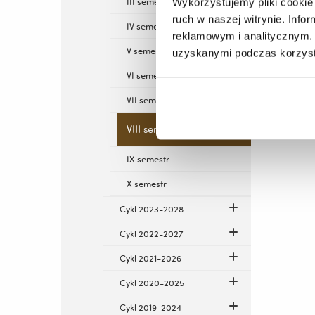
III semestr
Wykorzystujemy pliki cookie 
ruch w naszej witrynie. Inf
IV semestr
reklamowym i analitycznym. 
V semestr
uzyskanymi podczas korzysta
VI semestr
VII semestr
VIII semestr
IX semestr
X semestr
Cykl 2023-2028
Cykl 2022-2027
Cykl 2021-2026
Cykl 2020-2025
Cykl 2019-2024