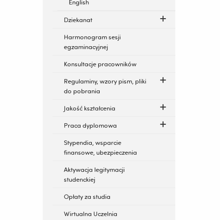
English
Dziekanat
Harmonogram sesji
egzaminacyjnej
Konsultacje pracowników
Regulaminy, wzory pism, pliki
do pobrania
Jakość kształcenia
Praca dyplomowa
Stypendia, wsparcie
finansowe, ubezpieczenia
Aktywacja legitymacji
studenckiej
Opłaty za studia
Wirtualna Uczelnia