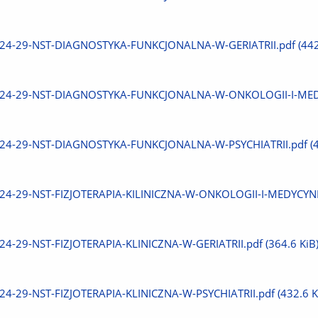
plik
Pobierz
24-29-NST-DIAGNOSTYKA-FUNKCJONALNA-W-GERIATRII.pdf
(442
plik
Pobierz
24-29-NST-DIAGNOSTYKA-FUNKCJONALNA-W-ONKOLOGII-I-MED
plik
Pobierz
24-29-NST-DIAGNOSTYKA-FUNKCJONALNA-W-PSYCHIATRII.pdf
(
plik
Pobierz
24-29-NST-FIZJOTERAPIA-KILINICZNA-W-ONKOLOGII-I-MEDYCYNI
plik
Pobierz
24-29-NST-FIZJOTERAPIA-KLINICZNA-W-GERIATRII.pdf
(364.6 KiB
plik
Pobierz
24-29-NST-FIZJOTERAPIA-KLINICZNA-W-PSYCHIATRII.pdf
(432.6 K