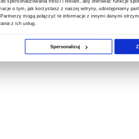
do spersonalizowania treści i reklam, aby oferować funkcje sp
ormacje o tym, jak korzystasz z naszej witryny, udostępniamy p
Partnerzy mogą połączyć te informacje z innymi danymi otrzym
nia z ich usług.
Spersonalizuj
Z