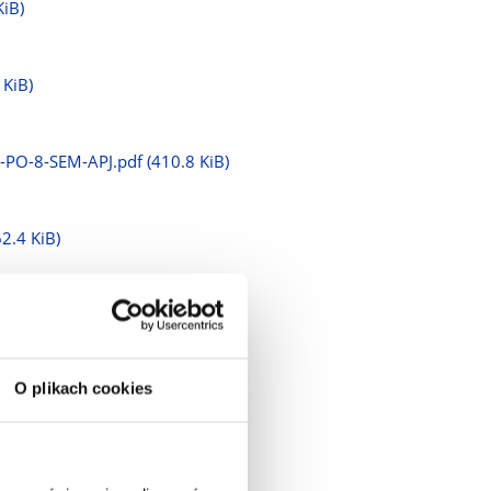
KiB)
 KiB)
PO-8-SEM-APJ.pdf
(410.8 KiB)
62.4 KiB)
O plikach cookies