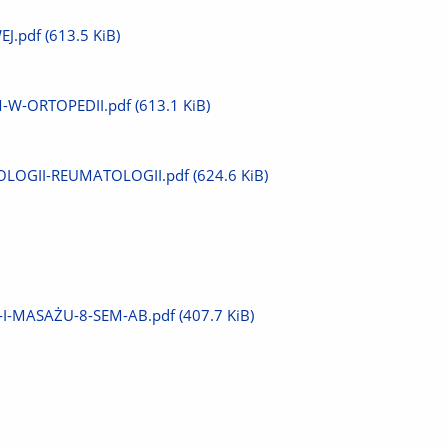
J.pdf
(613.5 KiB)
-W-ORTOPEDII.pdf
(613.1 KiB)
OLOGII-REUMATOLOGII.pdf
(624.6 KiB)
I-I-MASAŻU-8-SEM-AB.pdf
(407.7 KiB)