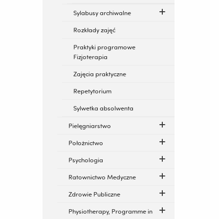
Sylabusy archiwalne
Rozkłady zajęć
Praktyki programowe
Fizjoterapia
Zajęcia praktyczne
Repetytorium
Sylwetka absolwenta
Pielęgniarstwo
Położnictwo
Psychologia
Ratownictwo Medyczne
Zdrowie Publiczne
Physiotherapy, Programme in