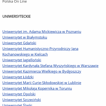
Polska On Line
UNIWERSYTECKIE
Uniwersytet im. Adama Mickiewicza w Poznaniu
Uniwersytet w Białymstoku
Uniwersytet Gdański
Uniwersytet Humanistyczno-Przyrodniczy Jana
Kochanowskiego w Kielcach
Uniwersytet Jagielloński
Uniwersytet Kardynała Stefana Wyszyńskiego w Warszawie
Uniwersytet Kazimierza Wielkiego w Bydgoszczy
Uniwersytet Łódzki
Uniwersytet Marii Curie-Skłodowskiej w Lublinie
Uniwersytet Mikołaja Kopernika w Toruniu
Uniwersytet Opolski
Uniwersytet Szczeciński
Uniwersytet Śląski