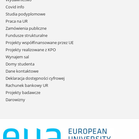
do
Covid info
treści
Studia podyplomowe
Praca na UR
Zamówienia publiczne
Fundusze strukturalne
Projekty współfinansowane przez UE
Projekty realizowane z KPO
Wynajem sal
Domy studenta
Dane kontaktowe
Deklaracja dostępności cyfrowej
Rachunek bankowy UR
Projekty badawcze
Darowizny