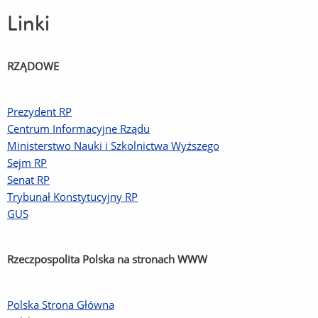
Linki
RZĄDOWE
Prezydent RP
Centrum Informacyjne Rządu
Ministerstwo Nauki i Szkolnictwa Wyższego
Sejm RP
Senat RP
Trybunał Konstytucyjny RP
GUS
Rzeczpospolita Polska na stronach WWW
Polska Strona Główna