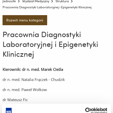
Jednostki
Wydział Medyczny
Struktura
Pracownia Diagnostyki Laboratoryjnej i Epigenetyki Klinicznej
Rozwiń menu kategorii
Pracownia Diagnostyki
Laboratoryjnej i Epigenetyki
Klinicznej
Kierownik: dr n. med. Marek Cieśla
dr n. med. Natalia Frączek - Chudzik
dr n. med. Paweł Wołkow
dr Mateusz Fic
mgr Joanna Żurawska