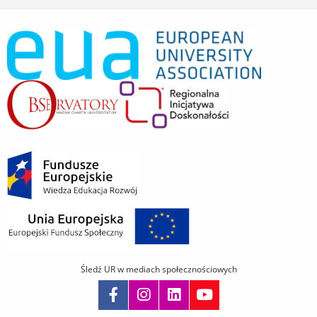
Śledź UR w mediach społecznościowych