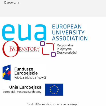
Darowizny
Śledź UR w mediach społecznościowych