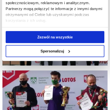
społecznościowym, reklamowym i analitycznym.
Partnerzy mogą połączyć te informacje z innymi danymi
otrzymanymi od Ciebie lub uzyskanymi podczas
korzystania z ich usług.
Zezwól na wszystkie
Spersonalizuj