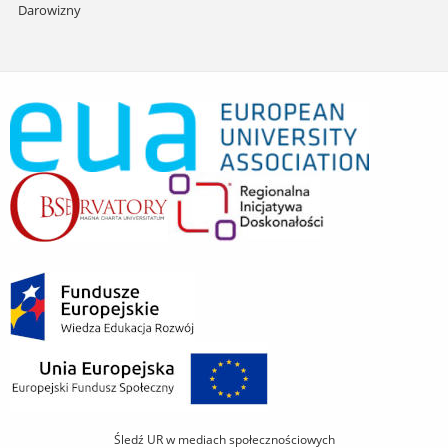
Darowizny
Śledź UR w mediach społecznościowych