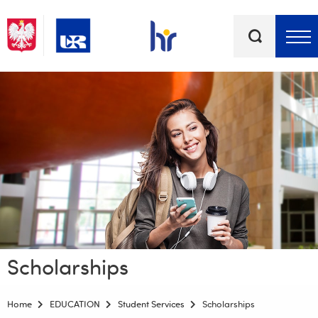
Keywords
Top bar menu
Scholarships
Home
EDUCATION
Student Services
Scholarships