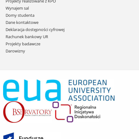
Projekty realizowane z KPO
Wynajem sal
Domy studenta
Dane kontaktowe
Deklaracja dostępności cyfrowej
Rachunek bankowy UR
Projekty badawcze
Darowizny