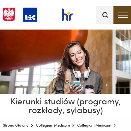
Słowa
kluczowe
Menu - górna belka
Kierunki studiów (programy,
rozkłady, sylabusy)
Strona Główna
Collegium Medicum
Collegium Medicum