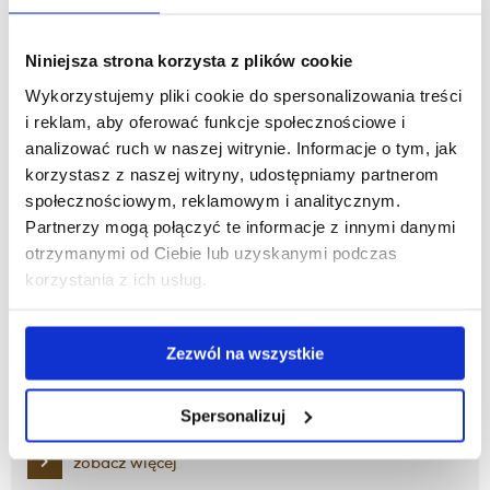
zobacz więcej
Niniejsza strona korzysta z plików cookie
Ratownictwo Medyczne
Wykorzystujemy pliki cookie do spersonalizowania treści
i reklam, aby oferować funkcje społecznościowe i
analizować ruch w naszej witrynie. Informacje o tym, jak
zobacz więcej
korzystasz z naszej witryny, udostępniamy partnerom
społecznościowym, reklamowym i analitycznym.
Partnerzy mogą połączyć te informacje z innymi danymi
Zdrowie Publiczne
otrzymanymi od Ciebie lub uzyskanymi podczas
korzystania z ich usług.
zobacz więcej
Zezwól na wszystkie
Physiotherapy, Programme in English
Spersonalizuj
zobacz więcej