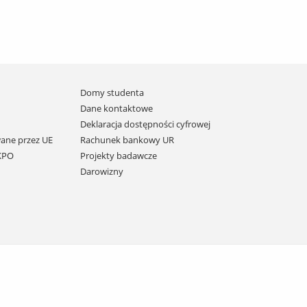
Domy studenta
Dane kontaktowe
Deklaracja dostępności cyfrowej
ane przez UE
Rachunek bankowy UR
 KPO
Projekty badawcze
Darowizny