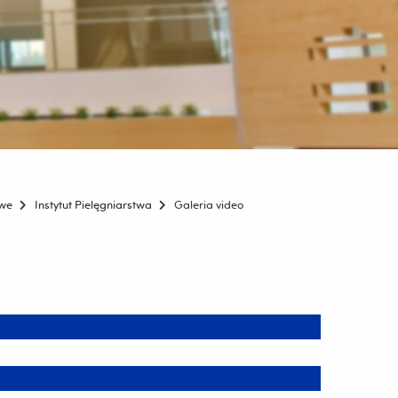
owe
Instytut Pielęgniarstwa
Galeria video