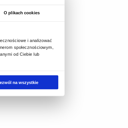
O plikach cookies
ołecznościowe i analizować
artnerom społecznościowym,
anymi od Ciebie lub
ezwól na wszystkie