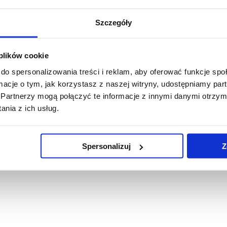
Szczegóły
 plików cookie
do spersonalizowania treści i reklam, aby oferować funkcje sp
ormacje o tym, jak korzystasz z naszej witryny, udostępniamy p
Partnerzy mogą połączyć te informacje z innymi danymi otrzym
nia z ich usług.
Spersonalizuj
Z