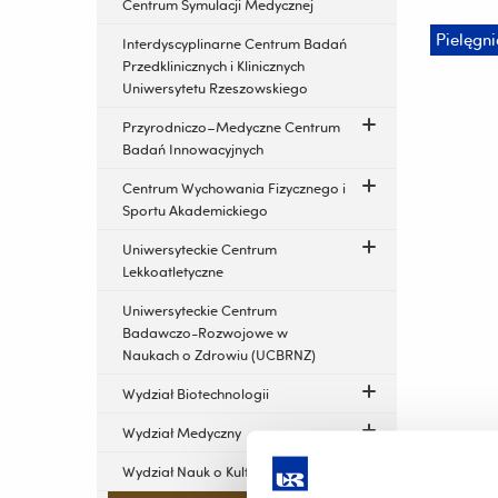
Centrum Symulacji Medycznej
Pielęgn
Interdyscyplinarne Centrum Badań
Przedklinicznych i Klinicznych
Uniwersytetu Rzeszowskiego
Przyrodniczo–Medyczne Centrum
Badań Innowacyjnych
Centrum Wychowania Fizycznego i
Sportu Akademickiego
Uniwersyteckie Centrum
Lekkoatletyczne
Uniwersyteckie Centrum
Badawczo-Rozwojowe w
Naukach o Zdrowiu (UCBRNZ)
Wydział Biotechnologii
Wydział Medyczny
Wydział Nauk o Kulturze Fizycznej