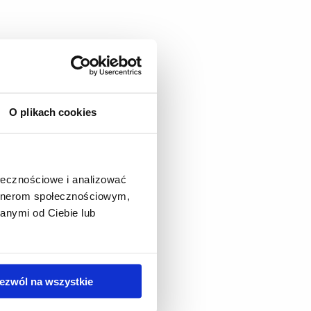
O plikach cookies
ołecznościowe i analizować
artnerom społecznościowym,
anymi od Ciebie lub
ezwól na wszystkie