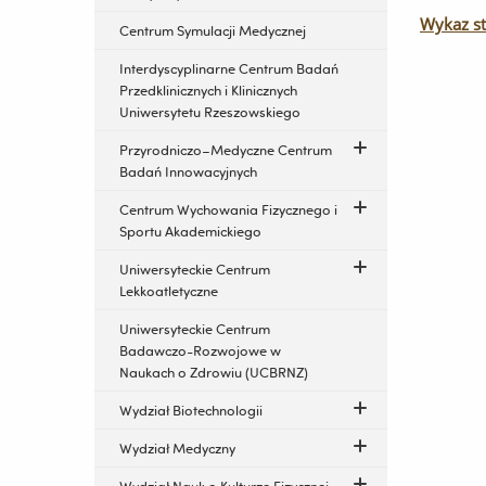
Wykaz s
Centrum Symulacji Medycznej
Interdyscyplinarne Centrum Badań
Przedklinicznych i Klinicznych
Uniwersytetu Rzeszowskiego
Przyrodniczo–Medyczne Centrum
Badań Innowacyjnych
Centrum Wychowania Fizycznego i
Sportu Akademickiego
Uniwersyteckie Centrum
Lekkoatletyczne
Uniwersyteckie Centrum
Badawczo-Rozwojowe w
Naukach o Zdrowiu (UCBRNZ)
Wydział Biotechnologii
Wydział Medyczny