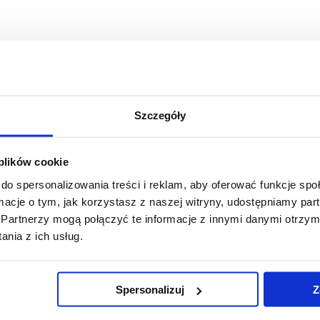
Szczegóły
 plików cookie
do spersonalizowania treści i reklam, aby oferować funkcje sp
ormacje o tym, jak korzystasz z naszej witryny, udostępniamy p
Partnerzy mogą połączyć te informacje z innymi danymi otrzym
nia z ich usług.
Spersonalizuj
Z