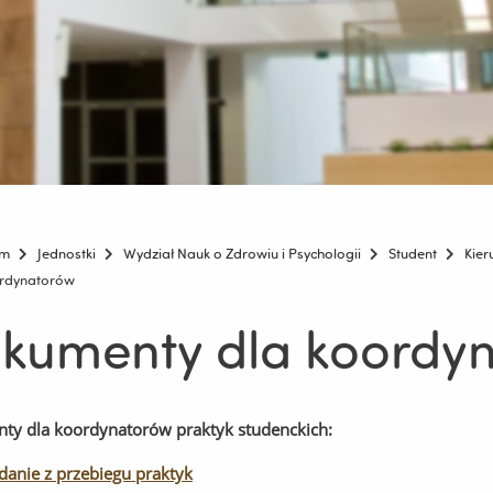
um
Jednostki
Wydział Nauk o Zdrowiu i Psychologii
Student
Kier
ordynatorów
kumenty dla koordy
y dla koordynatorów praktyk studenckich:
anie z przebiegu praktyk