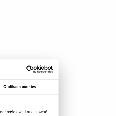
ki:
O plikach cookies
ołecznościowe i analizować