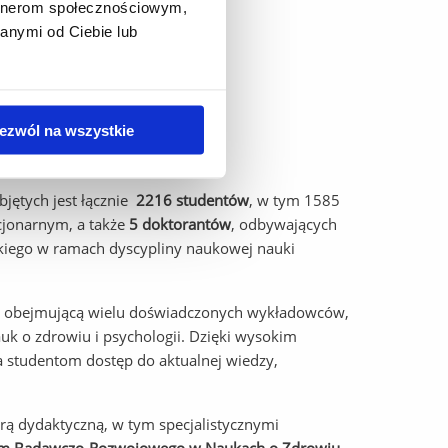
artnerom społecznościowym,
anymi od Ciebie lub
ezwól na wszystkie
iu
jętych jest łącznie
2216 studentów
, w tym 1585
acjonarnym, a także
5 doktorantów
, odbywających
kiego w ramach dyscypliny naukowej nauki
ch, obejmującą wielu doświadczonych wykładowców,
k o zdrowiu i psychologii. Dzięki wysokim
 studentom dostęp do aktualnej wiedzy,
rą dydaktyczną, w tym specjalistycznymi