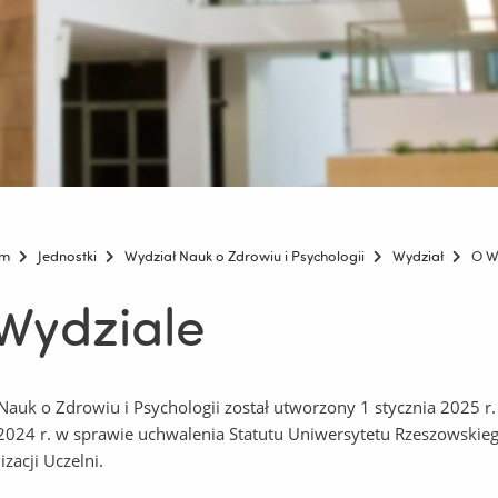
um
Jednostki
Wydział Nauk o Zdrowiu i Psychologii
Wydział
O W
Wydziale
Nauk o Zdrowiu i Psychologii został utworzony 1 stycznia 2025 
2024 r. w sprawie uchwalenia Statutu Uniwersytetu Rzeszowskie
izacji Uczelni.