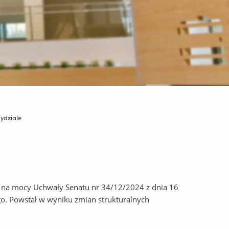
ydziale
r. na mocy Uchwały Senatu nr 34/12/2024 z dnia 16
go. Powstał w wyniku zmian strukturalnych