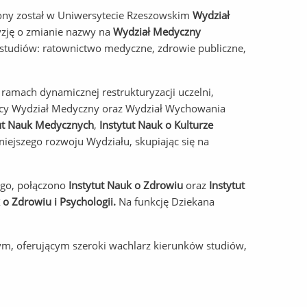
ony został w Uniwersytecie Rzeszowskim
Wydział
yzję o zmianie nazwy na
Wydział Medyczny
studiów: ratownictwo medyczne, zdrowie publiczne,
amach dynamicznej restrukturyzacji uczelni,
ający Wydział Medyczny oraz Wydział Wychowania
tut Nauk Medycznych
,
Instytut Nauk o Kulturze
niejszego rozwoju Wydziału, skupiając się na
ego, połączono
Instytut Nauk o Zdrowiu
oraz
Instytut
o Zdrowiu i Psychologii
.
Na funkcję Dziekana
zym, oferującym szeroki wachlarz kierunków studiów,