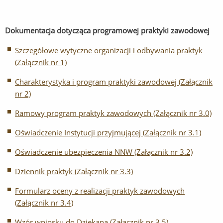
Dokumentacja dotycząca programowej praktyki zawodowej
Szczegółowe wytyczne organizacji i odbywania praktyk
(Załącznik nr 1)
Charakterystyka i program praktyki zawodowej (Załącznik
nr 2)
Ramowy program praktyk zawodowych (Załącznik nr 3.0)
Oświadczenie Instytucji przyjmującej (Załącznik nr 3.1)
Oświadczenie ubezpieczenia NNW (Załącznik nr 3.2)
Dziennik praktyk (Załącznik nr 3.3)
Formularz oceny z realizacji praktyk zawodowych
(Załącznik nr 3.4)
Wzór wniosku do Dziekana (Załącznik nr 3.5)