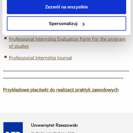
by the Faculty of Natural Sciences
Zezwól na wszystkie
Declaration by the Institution about the Possibility of Work
Spersonalizuj
Declaration of Accident Insurance
Professional Internship Evaluation Form For the program
of studies
Professional Internship Journal
-------------------------------------------------------------------------------------
---------------------------------------------------------------------------------
Przykładowe placówki do realizacji praktyk zawodowych
Uniwersytet Rzeszowski