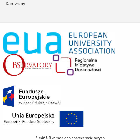
Darowizny
Śledź UR w mediach społecznościowych