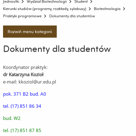
Jednostki
Wydział Biotechnologii
Student
Kierunki studiów (programy, rozkłady, sylabusy)
Biotechnologia
Praktyki programowe
Dokumenty dla studentów
Rozwiń menu kategorii
Dokumenty dla studentów
Koordynator praktyk:
dr Katarzyna Kozioł
e-mail: kkoziol@ur.edu.pl
pok. 371 B2 bud. A0
tel. (17) 851 86 34
bud. W2
tel. (17) 851 87 85