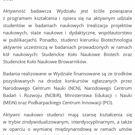
Aktywność badawcza Wydziału jest ściśle powiązana
z programem kształcenia i opiera się na aktywnym udziale
studentów w badaniach naukowych (realizacja projektów
naukowych, staże naukowe i dydaktyczne, współautorstwo
w publikacjach). Ponadto, studenci kierunku Biotechnologia
aktywnie uczestniczą w badaniach prowadzonych w ramach
kół naukowych: Studenckie Koło Naukowe Biotech oraz
Studenckie Koło Naukowe Browarników.
Badania realizowane w Wydziale finansowane są ze środków
pozyskiwanych na drodze konkursów ogłaszanych przez
Narodowego Centrum Nauki (NCN), Narodowego Centrum
Badań i Rozwoju (NCBiR), Ministerstwa Edukacji i Nauki
(MEiN) oraz Podkarpackiego Centrum Innowacji (PCI).
Aktywni naukowo studenci mają szansę kształcenia się
w trybie zindywidualizowanym, interdyscyplinarnym, a także
w oparciu o wymianę międzynarodową w ramach umów