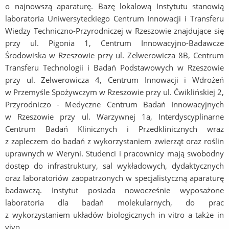
o najnowszą aparaturę. Bazę lokalową Instytutu stanowią
laboratoria Uniwersyteckiego Centrum Innowacji i Transferu
Wiedzy Techniczno-Przyrodniczej w Rzeszowie znajdujące się
przy ul. Pigonia 1, Centrum Innowacyjno-Badawcze
Środowiska w Rzeszowie przy ul. Zelwerowicza 8B, Centrum
Transferu Technologii i Badań Podstawowych w Rzeszowie
przy ul. Zelwerowicza 4, Centrum Innowacji i Wdrożeń
w Przemyśle Spożywczym w Rzeszowie przy ul. Ćwiklińskiej 2,
Przyrodniczo - Medyczne Centrum Badań Innowacyjnych
w Rzeszowie przy ul. Warzywnej 1a, Interdyscyplinarne
Centrum Badań Klinicznych i Przedklinicznych wraz
z zapleczem do badań z wykorzystaniem zwierząt oraz roślin
uprawnych w Weryni. Studenci i pracownicy mają swobodny
dostęp do infrastruktury, sal wykładowych, dydaktycznych
oraz laboratoriów zaopatrzonych w specjalistyczną aparaturę
badawczą. Instytut posiada nowocześnie wyposażone
laboratoria dla badań molekularnych, do prac
z wykorzystaniem układów biologicznych in vitro a także in
vivo.