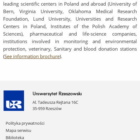
leading scientific centers in Poland and abroad (University of
Bern, Virginia University, Oklahoma Medical Research
Foundation, Lund University, Universities and Research
Centers in Poland, Institutes of the Polish Academy of
Sciences), pharmaceutical and life-science companies,
institutions involved in monitoring and environmental
protection, veterinary, Sanitary and blood donation stations
(
See information brochure
).
Uniwersytet Rzeszowski
Al. Tadeusza Rejtana 16C
35-959 Rzeszów
Pomiń
Polityka prywatności
nawigację
Mapa serwisu
i
Biblioteka