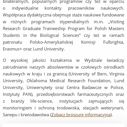
bilateralnych, popularnych programów czy też w oparciu
o indywidualne kontakty pracowników naukowych.
Współpraca dydaktyczna obejmuje staże naukowe fundowane
w różnych programach stypendialnych m.in. „Visiting
Research Graduate Traineeship Program for Polish Masters
Students in the Biological Sciences” czy też w ramach
patronatu Polsko-Amerykańskiej Komisji Fulbrighta,
Erasmus+ oraz Lund University.
O wysokiej jakości kształcenia w Wydziale świadczy
zatrudnianie naszych absolwentów w czołowych ośrodkach
naukowych w kraju i za granicą (University of Bern, Virginia
University, Oklahoma Medical Research Foundation, Lund
University, Uniwersytety oraz Centra Badawcze w Polsce,
Instytuty PAN), przedsiębiorstwach farmaceutycznych oraz
z branży life-science, instytucjach zajmujących się
monitoringiem i ochroną środowiska, stacjach weterynarii,
Sanepu i krwiodawstwa (
Zobacz broszurę informacyjną
).