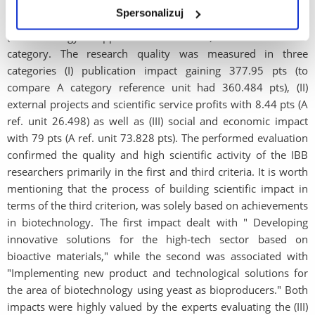
2008-2016). After the change of law regulations, the IBB was
Spersonalizuj
evaluated (2017-2022) in the discipline of biological sciences
(biotechnology disappeared from the list) and received a B+
category. The research quality was measured in three
categories (I) publication impact gaining 377.95 pts (to
compare A category reference unit had 360.484 pts), (II)
external projects and scientific service profits with 8.44 pts (A
ref. unit 26.498) as well as (III) social and economic impact
with 79 pts (A ref. unit 73.828 pts). The performed evaluation
confirmed the quality and high scientific activity of the IBB
researchers primarily in the first and third criteria. It is worth
mentioning that the process of building scientific impact in
terms of the third criterion, was solely based on achievements
in biotechnology. The first impact dealt with " Developing
innovative solutions for the high-tech sector based on
bioactive materials," while the second was associated with
"Implementing new product and technological solutions for
the area of biotechnology using yeast as bioproducers." Both
impacts were highly valued by the experts evaluating the (III)