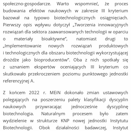
społeczno-gospodarcze. Warto wspomnieć, że proces
budowania efektów naukowych w zakresie III kryterium
bazował na typowo biotechnologicznych osiągnięciach.
Pierwszy opis wpływu dotyczył „Tworzenia innowacyjnych
rozwiązań dla sektora zaawansowanych technologii w oparciu
o materiały bioaktywne”, natomiast drugi to
„Implementowanie nowych rozwiązań produktowych
i technologicznych dla obszaru biotechnologii wykorzystującej
drożdże jako bioproducentów”. Oba z nich spotkały się
z uznaniem ekspertów oceniających III kryterium co
skutkowało przekroczeniem poziomu punktowego jednostki
referencyjnej A.
Z końcem 2022 r. MEiN dokonało zmian ustawowych
polegających na poszerzeniu palety klasyfikacji dyscyplin
naukowych przywracając jednocześnie dyscyplinę
biotechnologia. Naturalnym procesem było zatem
wydzielenie w strukturze KNP nowej jednostki Instytutu
Biotechnologii. Obok działalności badawczej, Instytut