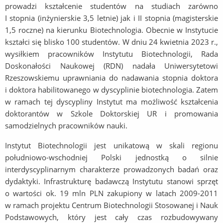
prowadzi kształcenie studentów na studiach zarówno
I stopnia (inżynierskie 3,5 letnie) jak i II stopnia (magisterskie
1,5 roczne) na kierunku Biotechnologia. Obecnie w Instytucie
kształci się blisko 100 studentów. W dniu 24 kwietnia 2023 r.,
wysiłkiem pracowników Instytutu Biotechnologii, Rada
Doskonałości Naukowej (RDN) nadała Uniwersytetowi
Rzeszowskiemu uprawniania do nadawania stopnia doktora
i doktora habilitowanego w dyscyplinie biotechnologia. Zatem
w ramach tej dyscypliny Instytut ma możliwość kształcenia
doktorantów w Szkole Doktorskiej UR i promowania
samodzielnych pracowników nauki.
Instytut Biotechnologii jest unikatową w skali regionu
południowo-wschodniej Polski jednostką o silnie
interdyscyplinarnym charakterze prowadzonych badań oraz
dydaktyki. Infrastrukturę badawczą Instytutu stanowi sprzęt
o wartości ok. 19 mln PLN zakupiony w latach 2009-2011
w ramach projektu Centrum Biotechnologii Stosowanej i Nauk
Podstawowych, który jest cały czas rozbudowywany