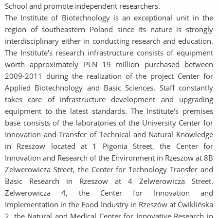
School and promote independent researchers.
The Institute of Biotechnology is an exceptional unit in the
region of southeastern Poland since its nature is strongly
interdisciplinary either in conducting research and education.
The Institute's research infrastructure consists of equipment
worth approximately PLN 19 million purchased between
2009-2011 during the realization of the project Center for
Applied Biotechnology and Basic Sciences. Staff constantly
takes care of infrastructure development and upgrading
equipment to the latest standards. The Institute's premises
base consists of the laboratories of the University Center for
Innovation and Transfer of Technical and Natural Knowledge
in Rzeszow located at 1 Pigonia Street, the Center for
Innovation and Research of the Environment in Rzeszow at 8B
Zelwerowicza Street, the Center for Technology Transfer and
Basic Research in Rzeszow at 4 Zelwerowicza Street.
Zelwerowicza 4, the Center for Innovation and
Implementation in the Food Industry in Rzeszów at Ćwiklińska
2, the Natural and Medical Center for Innovative Research in