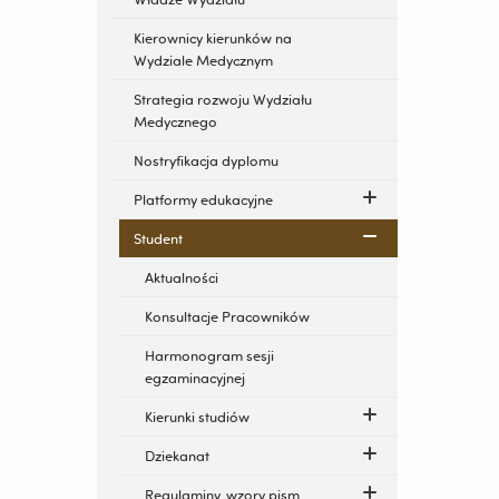
Kierownicy kierunków na
Wydziale Medycznym
Strategia rozwoju Wydziału
Medycznego
Nostryfikacja dyplomu
Platformy edukacyjne
Student
Aktualności
Konsultacje Pracowników
Harmonogram sesji
egzaminacyjnej
Kierunki studiów
Dziekanat
Regulaminy, wzory pism