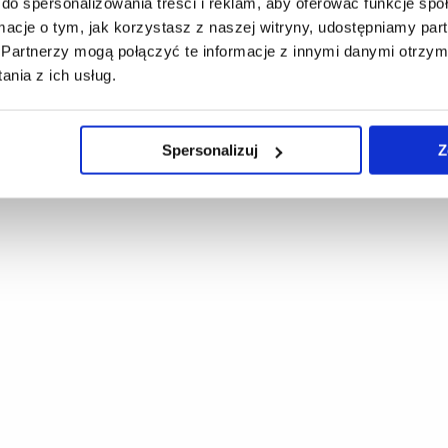
do spersonalizowania treści i reklam, aby oferować funkcje sp
ormacje o tym, jak korzystasz z naszej witryny, udostępniamy p
Partnerzy mogą połączyć te informacje z innymi danymi otrzym
nia z ich usług.
Spersonalizuj
Z