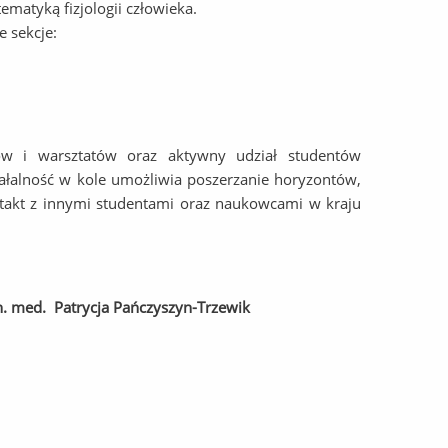
ematyką fizjologii człowieka.
 sekcje:
iów i warsztatów oraz aktywny udział studentów
alność w kole umożliwia poszerzanie horyzontów,
takt z innymi studentami oraz naukowcami w kraju
n. med. Patrycja Pańczyszyn-Trzewik