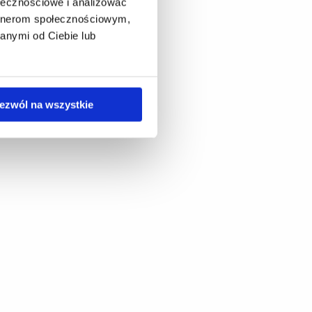
ołecznościowe i analizować
artnerom społecznościowym,
anymi od Ciebie lub
ezwól na wszystkie