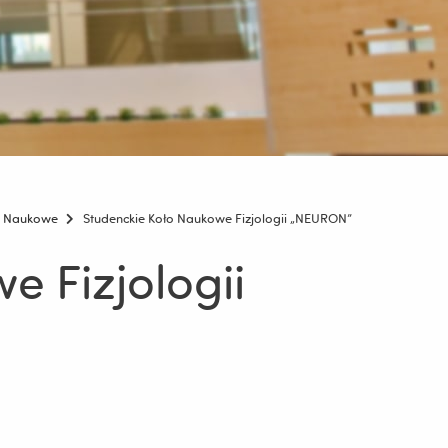
a Naukowe
Studenckie Koło Naukowe Fizjologii „NEURON”
e Fizjologii