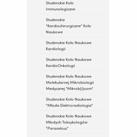
Studenckie Koło
Immunologiczne
Studenckie
"Kardiochirurgiczne" Koło
Naukowe
Studenckie Koło Naukowe
Kardiologii
Studenckie Koło Naukowe
KardioOnkologii
Studenckie Koło Naukowe
Molekularnej Mikrobiologii
Medycznej "Mikrob(i)oom"
Studenckie Koło Naukowe
"Młoda Elektroradiologia"
Studenckie Koło Naukowe
Młodych Toksykologów
"Paracelsus"