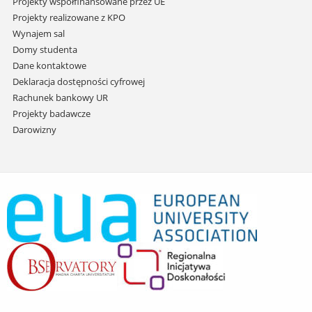
Projekty współfinansowane przez UE
Projekty realizowane z KPO
Wynajem sal
Domy studenta
Dane kontaktowe
Deklaracja dostępności cyfrowej
Rachunek bankowy UR
Projekty badawcze
Darowizny