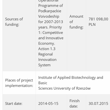
Operational
Programme of
Podkarpackie
Voivodeship
Amount
Sources of
781 098,00
for 2007-2013
of
funding:
PLN
years. Priority
funding:
1: Competitive
and Innovative
Economy.
Action 1.3
Regional
Innovation
System
Institute of Applied Biotechnology and
Places of project
Basic
implementation:
Sciences University of Rzeszów
Finish
Start date:
2014-05-15
30.07.2015
date: