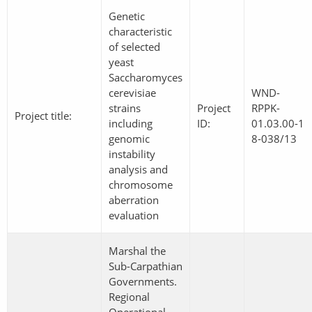
Genetic
characteristic
of selected
yeast
Saccharomyces
cerevisiae
WND-
strains
Project
RPPK-
Project title:
including
ID:
01.03.00-1
genomic
8-038/13
instability
analysis and
chromosome
aberration
evaluation
Marshal the
Sub-Carpathian
Governments.
Regional