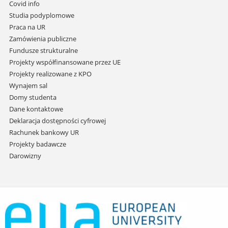
do
Covid info
treści
Studia podyplomowe
Praca na UR
Zamówienia publiczne
Fundusze strukturalne
Projekty współfinansowane przez UE
Projekty realizowane z KPO
Wynajem sal
Domy studenta
Dane kontaktowe
Deklaracja dostępności cyfrowej
Rachunek bankowy UR
Projekty badawcze
Darowizny