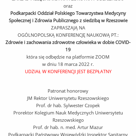
oraz
Podkarpacki Oddział Polskiego Towarzystwa Medycyny
Społecznej i Zdrowia Publicznego z siedzibą w Rzeszowie
ZAPRASZAJĄ NA
OGÓLNOPOLSKĄ KONFERENCJĘ NAUKOWĄ PT.:
Zdrowie i zachowania zdrowotne człowieka w dobie COVID-
19
która się odbędzie na platformie ZOOM
w dniu 18 marca 2022 r.
UDZIAŁ W KONFERENCJI JEST BEZPŁATNY
Patronat honorowy
JM Rektor Uniwersytetu Rzeszowskiego
Prof. dr hab. Sylwester Czopek
Prorektor Kolegium Nauk Medycznych Uniwersytetu
Rzeszowskiego
Prof. dr hab. n. med. Artur Mazur
Podkarpacki Państwowy Wojewódzki Inspektor Sanitarny