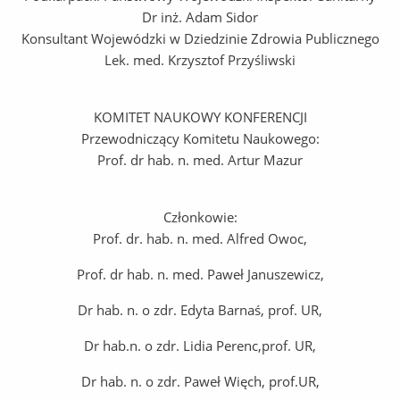
Dr inż. Adam Sidor
Konsultant Wojewódzki w Dziedzinie Zdrowia Publicznego
Lek. med. Krzysztof Przyśliwski
KOMITET NAUKOWY KONFERENCJI
Przewodniczący Komitetu Naukowego:
Prof. dr hab. n. med. Artur Mazur
Członkowie:
Prof. dr. hab. n. med. Alfred Owoc,
Prof. dr hab. n. med. Paweł Januszewicz,
Dr hab. n. o zdr. Edyta Barnaś, prof. UR,
Dr hab.n. o zdr. Lidia Perenc,prof. UR,
Dr hab. n. o zdr. Paweł Więch, prof.UR,