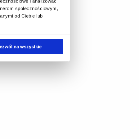
ołecznościowe i analizować
artnerom społecznościowym,
anymi od Ciebie lub
ezwól na wszystkie