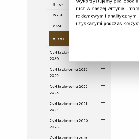
Wykorzystujemy pliki cookie 
III rok
ruch w naszej witrynie. Inf
IV rok
reklamowym i analitycznym. 
uzyskanymi podczas korzysta
V rok
VI rok
Cykl kształcenia 2024-
2030
Cykl kształcenia 2023-
2029
Cykl kształcenia 2022-
2028
Cykl kształcenia 2021-
2027
Cykl kształcenia 2020-
2026
Cykl kształcenia 2019-