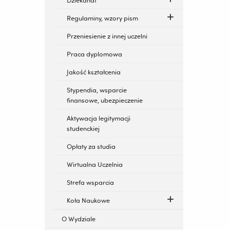
Dziekanat
Regulaminy, wzory pism
Przeniesienie z innej uczelni
Praca dyplomowa
Jakość kształcenia
Stypendia, wsparcie
finansowe, ubezpieczenie
Aktywacja legitymacji
studenckiej
Opłaty za studia
Wirtualna Uczelnia
Strefa wsparcia
Koła Naukowe
O Wydziale