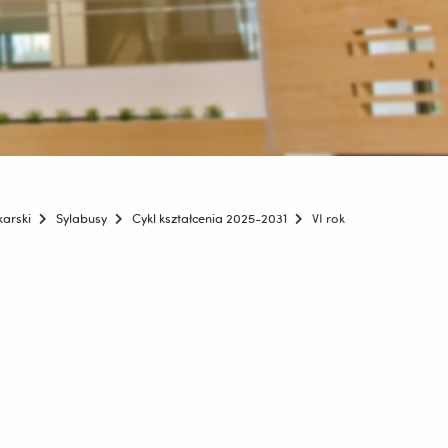
karski
Sylabusy
Cykl kształcenia 2025-2031
VI rok