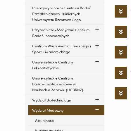
Interdyscyplinarne Centrum Badań
Przedklinicznych i Klinicznych
Uniwersytetu Rzeszowskiego
Przyrodniczo–Medyczne Centrum
Badań Innowacyjnych
Centrum Wychowania Fizycznego i
Sportu Akademickiego
Uniwersyteckie Centrum
Lekkoatletyczne
Uniwersyteckie Centrum
Badawczo-Rozwojowe w
Naukach o Zdrowiu (UCBRNZ)
Wydział Biotechnologii
Wydział Medyczny
Aktualności
Władze Wydziału