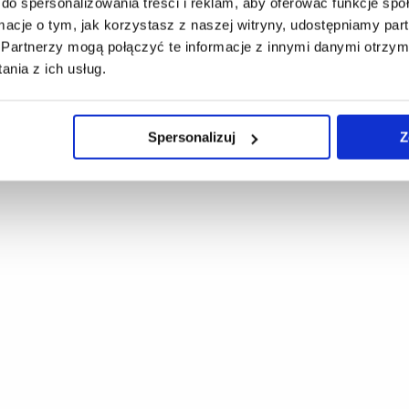
do spersonalizowania treści i reklam, aby oferować funkcje sp
ormacje o tym, jak korzystasz z naszej witryny, udostępniamy p
Partnerzy mogą połączyć te informacje z innymi danymi otrzym
nia z ich usług.
Spersonalizuj
Z