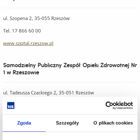
ul. Szopena 2, 35-055 Rzeszów
Tel. 17 866 60 00
www.szpital.rzeszow.pl
Samodzielny Publiczny Zespół Opieki Zdrowotnej Nr
1 w Rzeszowie
ul. Tadeusza Czackiego 2, 35-051 Rzeszów
Tel. 17 853 25 60
www.spzoz1.rzeszow.pl
Zgoda
Szczegóły
O plikach cookies