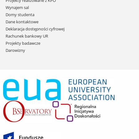
Projekty realizowane z KPO
Wynajem sal
Domy studenta
Dane kontaktowe
Deklaracja dostępności cyfrowej
Rachunek bankowy UR
Projekty badawcze
Darowizny