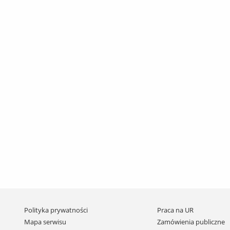
Pomiń
Polityka prywatności
Praca na UR
nawigację
Mapa serwisu
Zamówienia publiczne