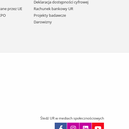
Deklaracja dostępności cyfrowej
ane przez UE
Rachunek bankowy UR
 KPO
Projekty badawcze
Darowizny
Śledź UR w mediach społecznościowych