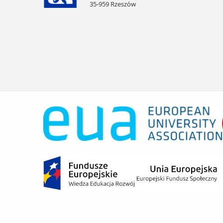
35-959 Rzeszów