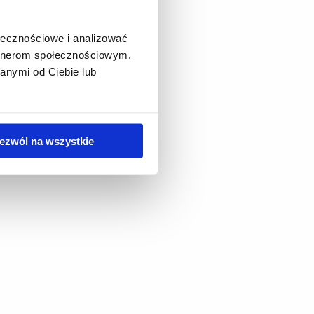
ołecznościowe i analizować
artnerom społecznościowym,
anymi od Ciebie lub
ezwól na wszystkie