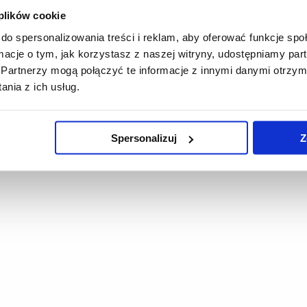
 plików cookie
do spersonalizowania treści i reklam, aby oferować funkcje sp
ormacje o tym, jak korzystasz z naszej witryny, udostępniamy p
Partnerzy mogą połączyć te informacje z innymi danymi otrzym
nia z ich usług.
Spersonalizuj
Z