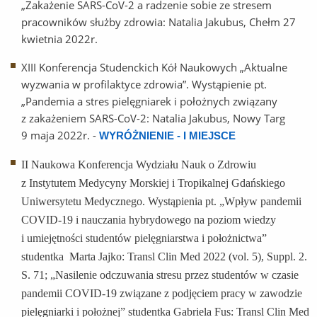
„Zakażenie SARS-CoV-2 a radzenie sobie ze stresem
pracowników służby zdrowia: Natalia Jakubus, Chełm 27
kwietnia 2022r.
XIII Konferencja Studenckich Kół Naukowych „Aktualne
wyzwania w profilaktyce zdrowia”. Wystąpienie pt.
„Pandemia a stres pielęgniarek i położnych związany
z zakażeniem SARS-CoV-2: Natalia Jakubus, Nowy Targ
9 maja 2022r. -
WYRÓŻNIENIE - I MIEJSCE
II Naukowa Konferencja Wydziału Nauk o Zdrowiu
z Instytutem Medycyny Morskiej i Tropikalnej Gdańskiego
Uniwersytetu Medycznego. Wystąpienia pt. „Wpływ pandemii
COVID-19 i nauczania hybrydowego na poziom wiedzy
i umiejętności studentów pielęgniarstwa i położnictwa”
studentka
Marta Jajko: Transl Clin Med 2022 (vol. 5), Suppl. 2.
S. 71; „Nasilenie odczuwania stresu przez studentów w czasie
pandemii COVID-19 związane z podjęciem pracy w zawodzie
pielęgniarki i położnej” studentka Gabriela Fus: Transl Clin Med