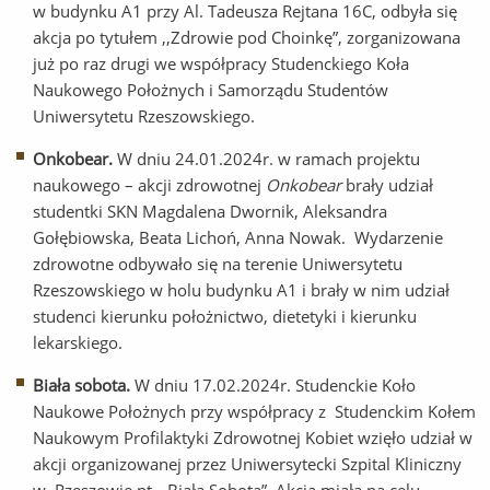
w budynku A1 przy Al. Tadeusza Rejtana 16C, odbyła się
akcja po tytułem ,,Zdrowie pod Choinkę”, zorganizowana
już po raz drugi we współpracy Studenckiego Koła
Naukowego Położnych i Samorządu Studentów
Uniwersytetu Rzeszowskiego.
Onkobear.
W dniu 24.01.2024r. w ramach projektu
naukowego – akcji zdrowotnej
Onkobear
brały udział
studentki SKN Magdalena Dwornik, Aleksandra
Gołębiowska, Beata Lichoń, Anna Nowak. Wydarzenie
zdrowotne odbywało się na terenie Uniwersytetu
Rzeszowskiego w holu budynku A1 i brały w nim udział
studenci kierunku położnictwo, dietetyki i kierunku
lekarskiego.
Biała sobota.
W dniu 17.02.2024r. Studenckie Koło
Naukowe Położnych przy współpracy z Studenckim Kołem
Naukowym Profilaktyki Zdrowotnej Kobiet wzięło udział w
akcji organizowanej przez Uniwersytecki Szpital Kliniczny