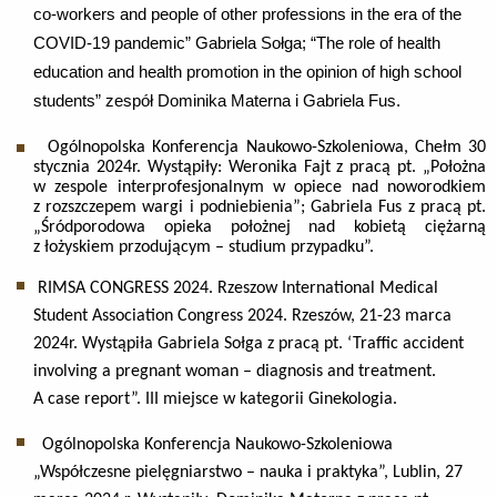
co-workers and people of other professions in the era of the
COVID-19 pandemic” Gabriela Sołga; “The role of health
education and health promotion in the opinion of high school
students” zespół Dominika Materna i Gabriela Fus.
Ogólnopolska Konferencja Naukowo-Szkoleniowa, Chełm 30
stycznia 2024r. Wystąpiły: Weronika Fajt z pracą pt. „Położna
w zespole interprofesjonalnym w opiece nad noworodkiem
z rozszczepem wargi i podniebienia”; Gabriela Fus z pracą pt.
„Śródporodowa opieka położnej nad kobietą ciężarną
z łożyskiem przodującym – studium przypadku”.
RIMSA CONGRESS 2024. Rzeszow International Medical
Student Association Congress 2024. Rzeszów, 21-23 marca
2024r. Wystąpiła Gabriela Sołga z pracą pt. ‘Traffic accident
involving a pregnant woman – diagnosis and treatment.
A case report”. III miejsce w kategorii Ginekologia.
Ogólnopolska Konferencja Naukowo-Szkoleniowa
„Współczesne pielęgniarstwo – nauka i praktyka”, Lublin, 27