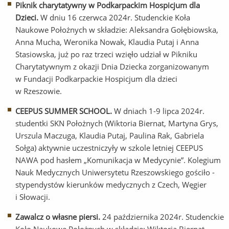
Piknik charytatywny w Podkarpackim Hospicjum dla
Dzieci.
W dniu 16 czerwca 2024r. Studenckie Koła
Naukowe Położnych w składzie: Aleksandra Gołębiowska,
Anna Mucha, Weronika Nowak, Klaudia Putaj i Anna
Stasiowska, już po raz trzeci wzięło udział w Pikniku
Charytatywnym z okazji Dnia Dziecka zorganizowanym
w Fundacji Podkarpackie Hospicjum dla dzieci
w Rzeszowie.
CEEPUS SUMMER SCHOOL.
W dniach 1-9 lipca 2024r.
studentki SKN Położnych (Wiktoria Biernat, Martyna Grys,
Urszula Maczuga, Klaudia Putaj, Paulina Rak, Gabriela
Sołga) aktywnie uczestniczyły w szkole letniej CEEPUS
NAWA pod hasłem „Komunikacja w Medycynie”. Kolegium
Nauk Medycznych Uniwersytetu Rzeszowskiego gościło -
stypendystów kierunków medycznych z Czech, Węgier
i Słowacji.
Zawalcz o własne piersi.
24 października 2024r. Studenckie