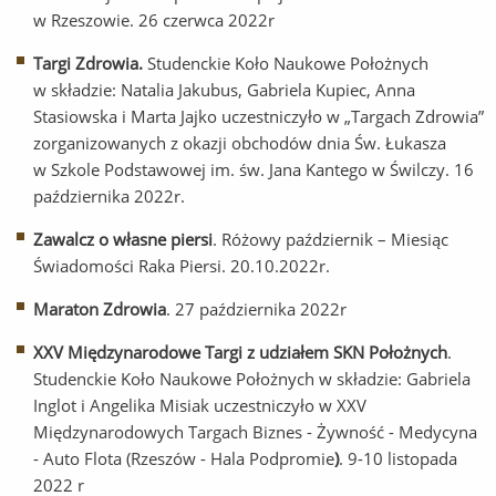
w Rzeszowie. 26 czerwca 2022r
Targi Zdrowia.
Studenckie Koło Naukowe Położnych
w składzie: Natalia Jakubus, Gabriela Kupiec, Anna
Stasiowska i Marta Jajko uczestniczyło w „Targach Zdrowia”
zorganizowanych z okazji obchodów dnia Św. Łukasza
w Szkole Podstawowej im. św. Jana Kantego w Świlczy. 16
października 2022r.
Zawalcz o własne piersi
. Różowy październik – Miesiąc
Świadomości Raka Piersi. 20.10.2022r.
Maraton Zdrowia
. 27 października 2022r
XXV Międzynarodowe Targi z udziałem SKN Położnych
.
Studenckie Koło Naukowe Położnych w składzie: Gabriela
Inglot i Angelika Misiak uczestniczyło w XXV
Międzynarodowych Targach Biznes - Żywność - Medycyna
- Auto Flota (Rzeszów - Hala Podpromie
)
. 9-10 listopada
2022 r