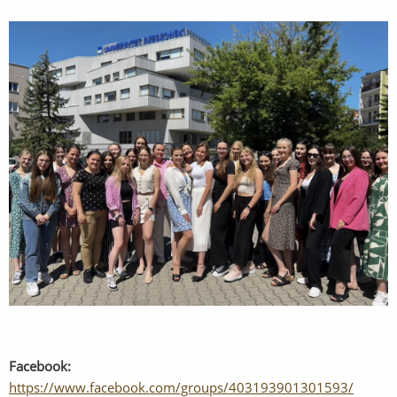
Facebook:
https://www.facebook.com/groups/403193901301593/