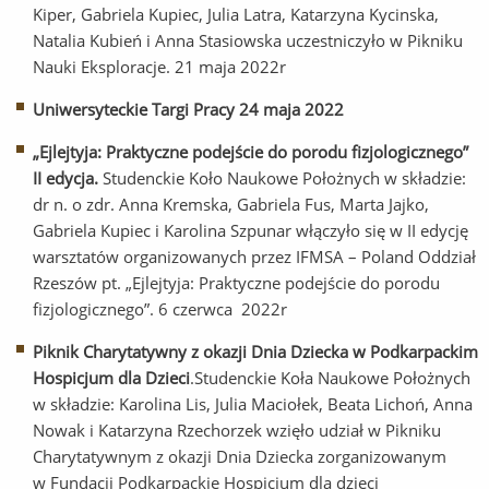
Kiper, Gabriela Kupiec, Julia Latra, Katarzyna Kycinska,
Natalia Kubień i Anna Stasiowska uczestniczyło w Pikniku
Nauki Eksploracje. 21 maja 2022r
Uniwersyteckie Targi Pracy 24 maja 2022
„Ejlejtyja: Praktyczne podejście do porodu fizjologicznego”
II edycja.
Studenckie Koło Naukowe Położnych w składzie:
dr n. o zdr. Anna Kremska, Gabriela Fus, Marta Jajko,
Gabriela Kupiec i Karolina Szpunar włączyło się w II edycję
warsztatów organizowanych przez IFMSA – Poland Oddział
Rzeszów pt. „Ejlejtyja: Praktyczne podejście do porodu
fizjologicznego”. 6 czerwca 2022r
Piknik Charytatywny z okazji Dnia Dziecka w Podkarpackim
Hospicjum dla Dzieci
.Studenckie Koła Naukowe Położnych
w składzie: Karolina Lis, Julia Maciołek, Beata Lichoń, Anna
Nowak i Katarzyna Rzechorzek wzięło udział w Pikniku
Charytatywnym z okazji Dnia Dziecka zorganizowanym
w Fundacji Podkarpackie Hospicjum dla dzieci