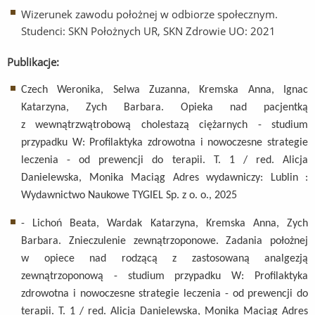
Wizerunek zawodu położnej w odbiorze społecznym.
Studenci: SKN Położnych UR, SKN Zdrowie UO: 2021
Publikacje:
Czech Weronika, Selwa Zuzanna, Kremska Anna, Ignac
Katarzyna, Zych Barbara. Opieka nad pacjentką
z wewnątrzwątrobową cholestazą ciężarnych - studium
przypadku W: Profilaktyka zdrowotna i nowoczesne strategie
leczenia - od prewencji do terapii. T. 1 / red. Alicja
Danielewska, Monika Maciąg Adres wydawniczy: Lublin :
Wydawnictwo Naukowe TYGIEL Sp. z o. o., 2025
- Lichoń Beata, Wardak Katarzyna, Kremska Anna, Zych
Barbara. Znieczulenie zewnątrzoponowe. Zadania położnej
w opiece nad rodzącą z zastosowaną analgezją
zewnątrzoponową - studium przypadku W: Profilaktyka
zdrowotna i nowoczesne strategie leczenia - od prewencji do
terapii. T. 1 / red. Alicja Danielewska, Monika Maciąg Adres