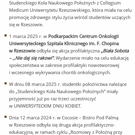
Studenckiego Koła Naukowego Położnych z Collegium
Medicum Uniwersytetu Rzeszowskiego, która miała na celu
promocję zdrowego stylu życia wśród studentów uczących
się w Rzeszowie.
1 marca 2025 r. w
Podkarpackim Centrum Onkologii
Uniwersyteckiego Szpitala Klinicznego im. F. Chopina
w Rzeszowie
odbyła się akcja profilaktyczna
„
Biała Sobota
– ,,Nie daj się rakowi”
.
Wydarzenie miało na celu edukację
społeczeństwa w zakresie profilaktyki nowotworowej
i wczesnego wykrywania chorób onkologicznych.
W dniu 08 marca 2025 r. studentki położnictwa należące
do „Studenckiego Koła Naukowego Położnych” miały
przyjemność już po raz trzeci uczestniczyć
w UNIWERSYTECKIM DNIU KOBIET.
Dnia 12 marca 2024 r. w Cocosie – Bistro Pod Palmą
w Rzeszowie odbyła się druga akcja profilaktyczno-
edukacyjna, w ramach cyklu „Rozmowy z Położną przy