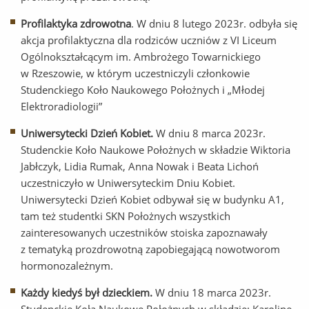
Profilaktyka zdrowotna
. W dniu 8 lutego 2023r. odbyła się
akcja profilaktyczna dla rodziców uczniów z VI Liceum
Ogólnokształcącym im. Ambrożego Towarnickiego
w Rzeszowie, w którym uczestniczyli członkowie
Studenckiego Koło Naukowego Położnych i „Młodej
Elektroradiologii”
Uniwersytecki Dzień Kobiet.
W dniu 8 marca 2023r.
Studenckie Koło Naukowe Położnych w składzie Wiktoria
Jabłczyk, Lidia Rumak, Anna Nowak i Beata Lichoń
uczestniczyło w Uniwersyteckim Dniu Kobiet.
Uniwersytecki Dzień Kobiet odbywał się w budynku A1,
tam też studentki SKN Położnych wszystkich
zainteresowanych uczestników stoiska zapoznawały
z tematyką prozdrowotną zapobiegającą nowotworom
hormonozależnym.
Każdy kiedyś był dzieckiem.
W dniu 18 marca 2023r.