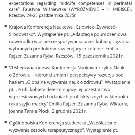
expectations regarding midwife competences in perinatal
care” Faustyna Wiśniewska (WYRÓŻNIENIE – II MIEJSCE),
Rzeszów 24-25 października 2025r.
Krajowa Konferencja Naukowa „Człowiek–Żywność–
Środowisko”. Wystąpienie pt. „Adaptacja pourodzeniowa
noworodka w aspekcie spożywania przez kobietę ciężarną
wybranych produktów zawierających kofeinę” Emilia
Rajzer, Zuzanna Ryba, Rzeszów, 15 października 2021r.
VI Międzynarodowa Konferencja Naukowa z cyklu Nauki
o Zdrowiu – kierunki zmian i perspektywy rozwoju pod
hasłem „Globalne wyzwania nauk o zdrowiu”. Wystąpienie
pt. „Profil kobiety determinujący jej uczestnictwo
w przesiewowych badaniach profilaktycznych w kierunku
raka szyjki macicy” Emilia Rajzer, Zuzanna Ryba, Wiktoria,
Joanna Tarała Płock, 2 grudnia 2021r.
Ogólnopolska Konferencja studencka „Współczesne
wyzwania zespołu terapeutycznego”. Wystąpienie pt.