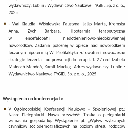
wydawniczy: Lublin : Wydawnictwo Naukowe TYGIEL Sp. z o. o.,
2025
- Wal Klaudia, Wiśniewska Faustyna, Jajko Marta, Kremska
Anna, Zych Barbara. Hipotermia terapeutyczna
w encefalopatii niedotlenieniowo-niedokrwiennej
noworodków. Zadania położnej w opiece nad noworodkiem
leczonym hipotermią W: Profilaktyka zdrowotna i nowoczesne
strategie leczenia - od prewencji do terapii. T. 2 / red. Izabela
Małdoch-Mendoń, Kamil Maciąg. Adres wydawniczy: Lublin :
Wydawnictwo Naukowe TYGIEL Sp. z o. o., 2025
Wystąpienia na konferencjach:
V Ogólnopolskiej Konferencji Naukowo – Szkoleniowej pt.:
Nasze Pielęgniarki. Nasza przyszłość. Troska o pielęgniarki
wzmacnia gospodarkę. Wystąpienie pt. „Wpływ wybranych
czynników socjodemograficznych na poziom stresu rodziców