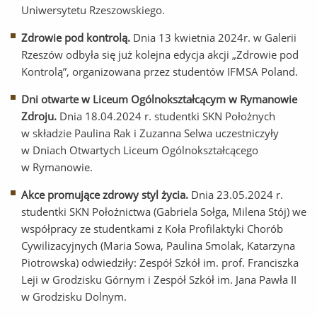
Uniwersytetu Rzeszowskiego.
Zdrowie pod kontrolą.
Dnia 13 kwietnia 2024r. w Galerii
Rzeszów odbyła się już kolejna edycja akcji „Zdrowie pod
Kontrolą”, organizowana przez studentów IFMSA Poland.
Dni otwarte w Liceum Ogólnokształcącym w Rymanowie
Zdroju.
Dnia 18.04.2024 r. studentki SKN Położnych
w składzie Paulina Rak i Zuzanna Selwa uczestniczyły
w Dniach Otwartych Liceum Ogólnokształcącego
w Rymanowie.
Akce promujące zdrowy styl życia.
Dnia 23.05.2024 r.
studentki SKN Położnictwa (Gabriela Sołga, Milena Stój) we
współpracy ze studentkami z Koła Profilaktyki Chorób
Cywilizacyjnych (Maria Sowa, Paulina Smolak, Katarzyna
Piotrowska) odwiedziły: Zespół Szkół im. prof. Franciszka
Leji w Grodzisku Górnym i Zespół Szkół im. Jana Pawła II
w Grodzisku Dolnym.