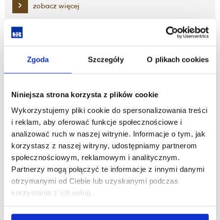
zobacz więcej
Rozkłady zajęć
Zgoda
Szczegóły
O plikach cookies
zobacz więcej
Niniejsza strona korzysta z plików cookie
Praktyki programowe Fizjoterapia
Wykorzystujemy pliki cookie do spersonalizowania treści
i reklam, aby oferować funkcje społecznościowe i
analizować ruch w naszej witrynie. Informacje o tym, jak
zobacz więcej
korzystasz z naszej witryny, udostępniamy partnerom
społecznościowym, reklamowym i analitycznym.
Partnerzy mogą połączyć te informacje z innymi danymi
Zajęcia praktyczne
otrzymanymi od Ciebie lub uzyskanymi podczas
korzystania z ich usług.
zobacz więcej