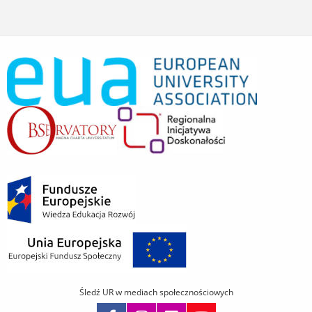
Śledź UR w mediach społecznościowych