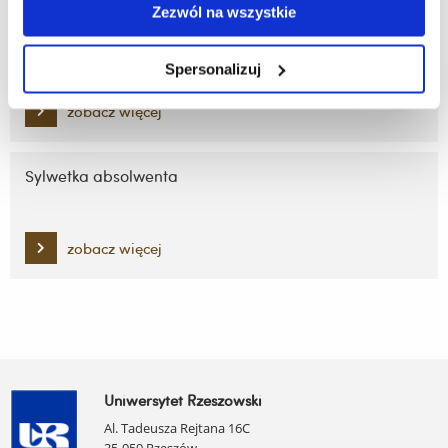
Zezwól na wszystkie
Repetytorium
Spersonalizuj
zobacz więcej
Sylwetka absolwenta
zobacz więcej
Uniwersytet Rzeszowski
Al. Tadeusza Rejtana 16C