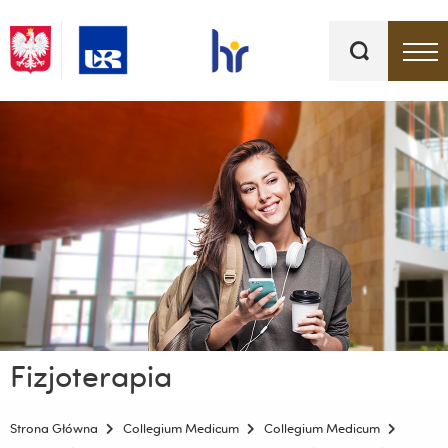
Słowa
kluczowe
Menu - górna belka
Fizjoterapia
Strona Główna
Collegium Medicum
Collegium Medicum