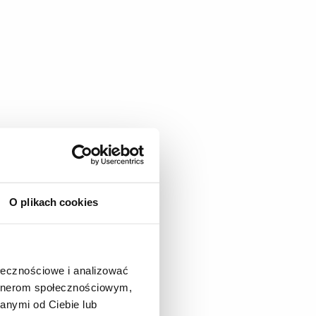
O plikach cookies
ołecznościowe i analizować
artnerom społecznościowym,
anymi od Ciebie lub