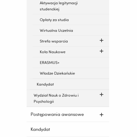
Aktywacja legitymacji
studenckiej
Opłaty za studia
Wirtualna Uczelnia
Strefa wsparcia
Koła Naukowe
ERASMUS+
Władze Dziekańskie
Kandydat
Wydział Nauk o Zdrowiu i
Psychologii
Postępowania awansowe
Kandydat