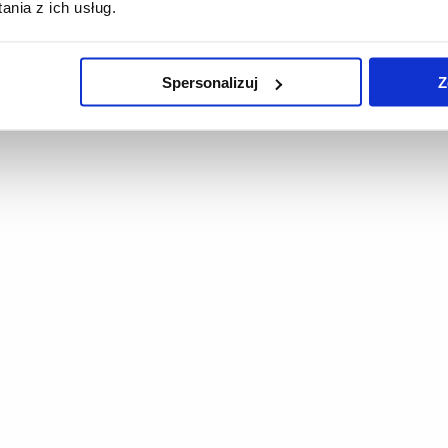
nia z ich usług.
Spersonalizuj
Z