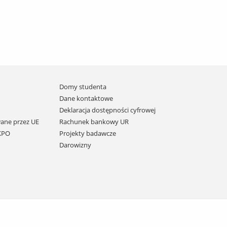
Domy studenta
Dane kontaktowe
Deklaracja dostępności cyfrowej
ane przez UE
Rachunek bankowy UR
 KPO
Projekty badawcze
Darowizny