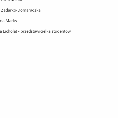
a Zadarko-Domaradzka
ina Marks
a Lichołat - przedstawicielka studentów