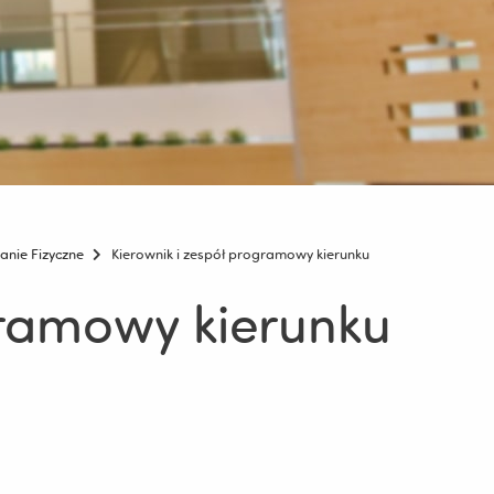
nie Fizyczne
Kierownik i zespół programowy kierunku
gramowy kierunku