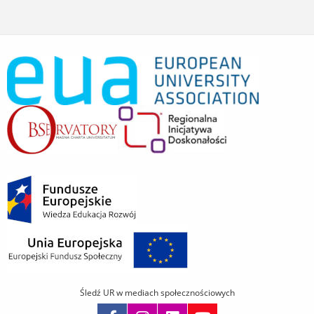
Śledź UR w mediach społecznościowych